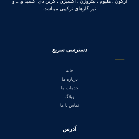
آرگون ، هلیوم ، نیتروژن ، اکسیژن ، کربن دی اکسید و.... و
نیز گازهای ترکیبی میباشد.
دسترسی سریع
خانه
درباره ما
خدمات ما
وبلاگ
تماس با ما
آدرس