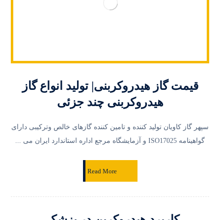
قیمت گاز هیدروکربنی| تولید انواع گاز
هیدروکربنی چند جزئی
سپهر گاز کاویان تولید کننده و تامین کننده گازهای خالص وترکیبی دارای
گواهینامه ISO17025 و آزمایشگاه مرجع اداره استاندارد ایران می ...
Read More
کاربرد هیدروکربن در پزشکی