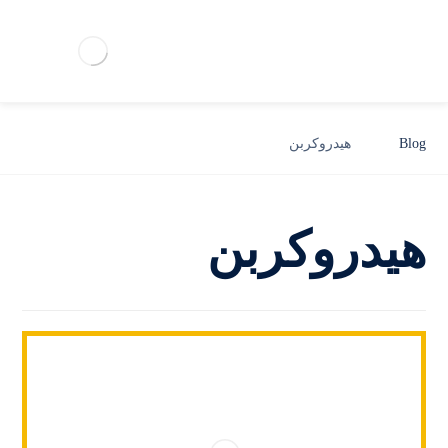
Blog
هیدروکربن
هیدروکربن