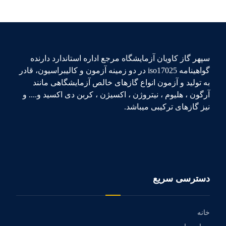
سپهر گاز کاویان آزمایشگاه مرجع اداره استاندارد دارنده
گواهینامه iso17025 در دو زمینه آزمون و کالیبراسیون، قادر
به تولید و آزمون انواع گازهای خالص آزمایشگاهی مانند
آرگون ، هلیوم ، نیتروژن ، اکسیژن ، کربن دی اکسید و.... و
نیز گازهای ترکیبی میباشد.
دسترسی سریع
خانه