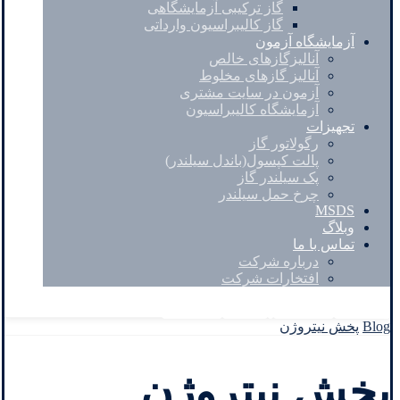
گاز ترکیبی آزمایشگاهی
گاز کالیبراسیون وارداتی
آزمایشگاه آزمون
آنالیزگازهای خالص
آنالیز گازهای مخلوط
آزمون در سایت مشتری
آزمایشگاه کالیبراسیون
تجهیزات
رگولاتور گاز
پالت کپسول(باندل سیلندر)
پک سیلندر گاز
چرخ حمل سیلندر
MSDS
وبلاگ
تماس با ما
درباره شرکت
افتخارات شرکت
Facebook
Twitter
Instagram
Linkedin
Blog
پخش نیتروژن
پخش نیتروژن