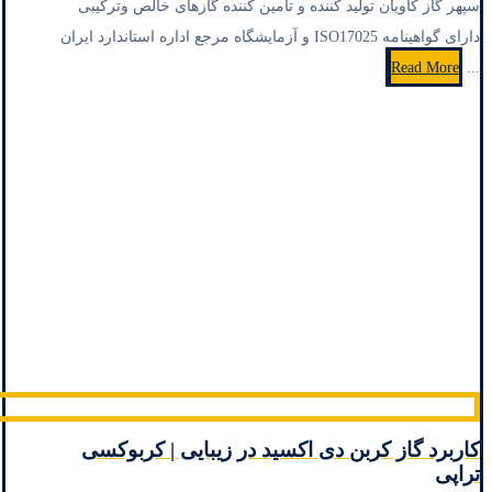
سپهر گاز کاویان تولید کننده و تامین کننده گازهای خالص وترکیبی
دارای گواهینامه ISO17025 و آزمایشگاه مرجع اداره استاندارد ایران
Read More
...
کاربرد گاز کربن دی‌ اکسید در زیبایی | کربوکسی
تراپی