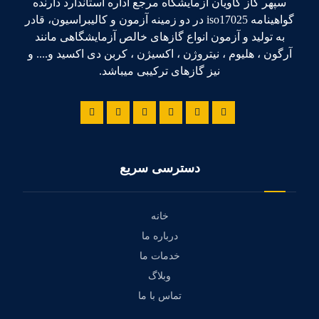
سپهر گاز کاویان آزمایشگاه مرجع اداره استاندارد دارنده
گواهینامه iso17025 در دو زمینه آزمون و کالیبراسیون، قادر
به تولید و آزمون انواع گازهای خالص آزمایشگاهی مانند
آرگون ، هلیوم ، نیتروژن ، اکسیژن ، کربن دی اکسید و.... و
نیز گازهای ترکیبی میباشد.
دسترسی سریع
خانه
درباره ما
خدمات ما
وبلاگ
تماس با ما