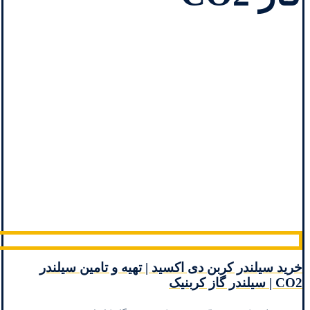
خرید سیلندر کربن دی اکسید | تهیه و تامین سیلندر
CO2 | سیلندر گاز کربنیک