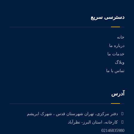
دسترسی سریع
خانه
درباره ما
خدمات ما
وبلاگ
تماس با ما
آدرس
دفتر مرکزی، تهران شهرستان قدس ، شهرک ابریشم
کارخانه، استان البرز- نظرآباد
02146835980