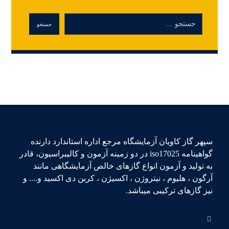
سپهر گاز کاویان آزمایشگاه مرجع اداره استاندارد دارنده
گواهینامه iso17025 در دو زمینه آزمون و کالیبراسیون، قادر
به تولید و آزمون انواع گازهای خالص آزمایشگاهی مانند
آرگون ، هلیوم ، نیتروژن ، اکسیژن ، کربن دی اکسید و.... و
نیز گازهای ترکیبی میباشد.