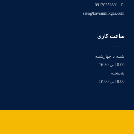
09120253891
sale@kavianmixgas.com
ساعت کاری
شنبه تا چهارشنبه
8:00 الی 16:30
پنجشنبه
8:00 الی 1۲:00