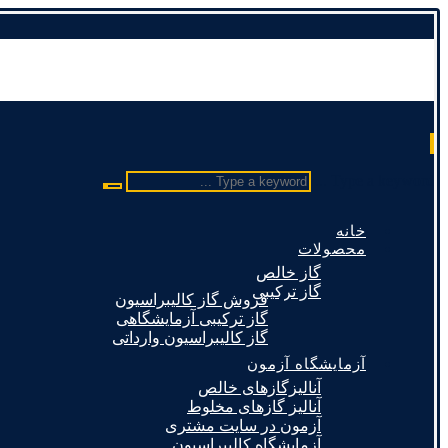
Type a keyword ...
خانه
محصولات
گاز خالص
گاز ترکیبی
فروش گاز کالیبراسیون
گاز ترکیبی آزمایشگاهی
گاز کالیبراسیون وارداتی
آزمایشگاه آزمون
آنالیزگازهای خالص
آنالیز گازهای مخلوط
آزمون در سایت مشتری
آزمایشگاه کالیبراسیون