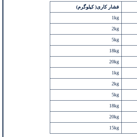
فشار کاری( کیلوگرم)
1kg
2kg
5kg
18kg
20kg
1kg
2kg
5kg
18kg
20kg
15kg