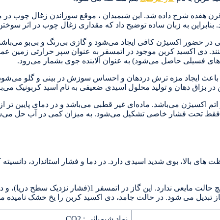
در قرن هفده شرح داده شد. این شیمیدان ، موقع سوزاندن زغال چوب در
بنابراین به زبان ساده توضیح داد که مقداری زغال چوب در اثر سوخت
ی در حضور اکسیژن کافی ایجاد می‌شود و گازی بی‌رنگ و بی‌بو می‌باشد. 
نند. دی اکسید کربن موجود در اتمسفر به عنوان سپر حرارتی زمین عمل ک
ا باعث ایجاد مزه ترش دردهان و احساس سوزش در بینی و گلو می‌شو
ع فقط تحت فشار خاصی تشکیل می‌شود. به میزان کمی در آب حل می‌شو
گاز تبدیل می شود. در حالت جامد، دی اکسید کربن را یخ خشک نامیده م
نماد شیمیائی : CO2