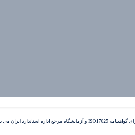
ت خرید گازهای خالص و ترکیبی