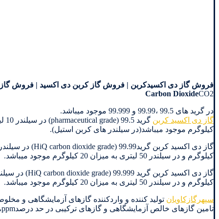
Carbon Dioxide
CO2
در گرید های 99.5 ،99.99 و 99.999 موجود میباشد.
گاز دی اکسید کربن
کیلوگرم موجود میباشد(در سیلندر های کربن استیل).
کیلوگرم و در سیلندر 50 لیتری به میزان 20 کیلوگرم موجود میباشد.
کیلوگرم و در سیلندر 50 لیتری به میزان 20 کیلوگرم موجود میباشد.
سپهرگازکاویان
تولید کننده و واردکننده گازهای آزمایشگاهی و مخلوط
تامین گازهای خالص آزمایشگاهی و گازهای ترکیبی در حد درصدppb ،ppm از قبیل گاز دی اکسید کربن فعال می باشد.