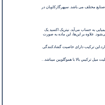
 صنایع مختلف می باشد. سپهرگازکاویان در
‌ی حدواسط مهم در صنایع شیمیایی به حساب می‌آید. نیتریک اکسید یک
ود. علاوه بر این‌ها، این ماده به صورت
ک دخالت دارد.این ترکیب دارای خاصیت گشادکنندگی
 ميل تركيبي بالا با هموگلوبين ميباشد. .