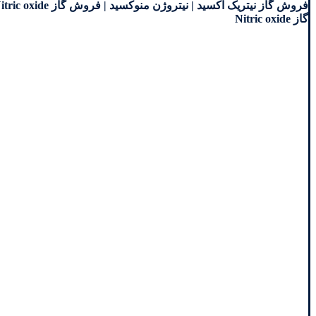
گاز Nitric oxide