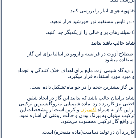
6-تهویه هوای انبار را بررسی کنید.
7-در تابش مستقیم نور خورشید قرار ندهید.
8-سیلندرهای پر و خالی را از یکدیگر جدا کنید.
شاید جالب باشد بدانید
اصطلاح آزوت در فرانسه و آزوتو در ایتالیا برای این گاز
استفاده میشود.
از دیدگاه شیمی ازت مایع برای اهداف خنک کنندگی و انجماد
و مبرد مورد استفاده قرار میگیرد.
این گاز بیشترین حجم را در جو ماه تشکیل داده است.
شاید برایتان جالب باشد که بدانید این گاز در ایجاد شفق
قطبی نیز کاربرد دارد. ماده شیمیایی نیتروگلیسیرین ترکیبی
از این گاز به همراه
اکسیژن
و کربن است از مشخصات این
ترکیب میتوان به بیرنگ بودن و حالت روغنی آن اشاره نمود.
در واقع گاز ترکیبی محسوب می‌شود.
کاربرد آن در تولید دینامیت(ماده منفجره) است.