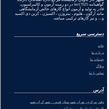
گواهینامه iso17025 در دو زمینه آزمون و کالیبراسیون،
قادر به تولید و آزمون انواع گازهای خالص آزمایشگاهی
مانند آرگون ، هلیوم ، نیتروژن ، اکسیژن ، کربن دی اکسید
و.... و نیز گازهای ترکیبی میباشد.
دسترسی سریع
خانه
درباره ما
خدمات ما
وبلاگ
تماس با ما
آدرس
دفتر مرکزی، تهران شهرستان قدس ، شهرک ابریشم
کارخانه، استان البرز- نظرآباد