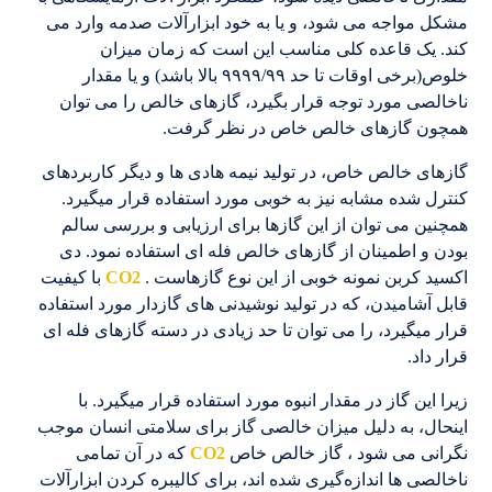
مشکل مواجه می شود، و یا به خود ابزارآلات صدمه وارد می
کند. یک قاعده کلی مناسب این است که زمان میزان
خلوص(برخی اوقات تا حد ۹۹۹۹/۹۹ بالا باشد) و یا مقدار
ناخالصی مورد توجه قرار بگیرد، گازهای خالص را می توان
همچون گازهای خالص خاص در نظر گرفت.
گازهای خالص خاص، در تولید نیمه هادی ها و دیگر کاربردهای
کنترل شده مشابه نیز به خوبی مورد استفاده قرار میگیرد.
همچنین می توان از این گازها برای ارزیابی و بررسی سالم
بودن و اطمینان از گازهای خالص فله ای استفاده نمود. دی
اکسید کربن نمونه خوبی از این نوع گازهاست .
CO2
با کیفیت
قابل آشامیدن، که در تولید نوشیدنی های گازدار مورد استفاده
قرار میگیرد، را می توان تا حد زیادی در دسته گازهای فله ای
قرار داد.
زیرا این گاز در مقدار انبوه مورد استفاده قرار میگیرد. با
اینحال، به دلیل میزان خالصی گاز برای سلامتی انسان موجب
نگرانی می شود ، گاز خالص خاص
CO2
که در آن تمامی
ناخالصی ها اندازه‌گیری شده اند، برای کالیبره کردن ابزارآلات