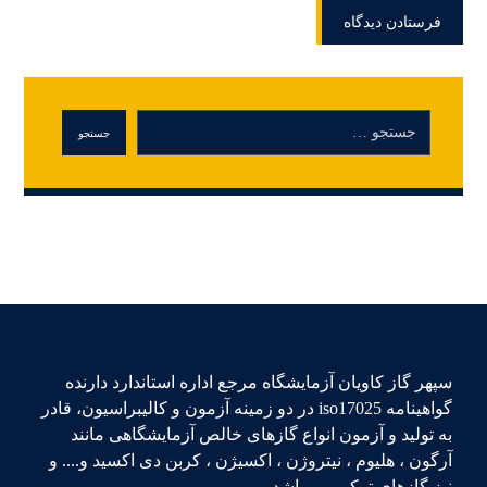
سپهر گاز کاویان آزمایشگاه مرجع اداره استاندارد دارنده
گواهینامه iso17025 در دو زمینه آزمون و کالیبراسیون، قادر
به تولید و آزمون انواع گازهای خالص آزمایشگاهی مانند
آرگون ، هلیوم ، نیتروژن ، اکسیژن ، کربن دی اکسید و.... و
نیز گازهای ترکیبی میباشد.