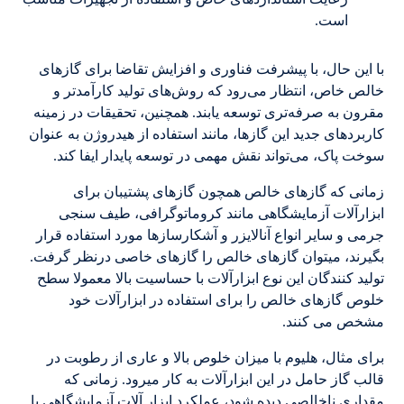
است.
با این حال، با پیشرفت فناوری و افزایش تقاضا برای گازهای
خالص خاص، انتظار می‌رود که روش‌های تولید کارآمدتر و
مقرون به صرفه‌تری توسعه یابند. همچنین، تحقیقات در زمینه
کاربردهای جدید این گازها، مانند استفاده از هیدروژن به عنوان
سوخت پاک، می‌تواند نقش مهمی در توسعه پایدار ایفا کند.
زمانی که گازهای خالص همچون گازهای پشتیبان برای
ابزارآلات آزمایشگاهی مانند کروماتوگرافی، طیف سنجی
جرمی و سایر انواع آنالایزر و آشکارسازها مورد استفاده قرار
بگیرند، میتوان گازهای خالص را گازهای خاصی درنظر گرفت.
تولید کنندگان این نوع ابزارآلات با حساسیت بالا معمولا سطح
خلوص گازهای خالص را برای استفاده در ابزارآلات خود
مشخص می کنند.
برای مثال، هلیوم با میزان خلوص بالا و عاری از رطوبت در
قالب گاز حامل در این ابزارآلات به کار میرود. زمانی که
مقداری ناخالصی دیده شود، عملکرد ابزار آلات آزمایشگاهی با