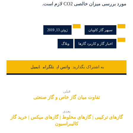
مورد بررسی میزان خالصی CO2 لازم است.
سپهر گاز کاویان
ژوئن 13, 2019
اخبار گاز و کاربرد گازها
وبلاگ
واتس اپ
تلگرام
ایمیل
قبلی
تفاوت میان گاز خاص و گاز صنعتی
بعدی
گازهای ترکیبی | گازهای مخلوط | گازهای میکس | خرید گاز
کالیبراسیون