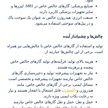
شود.
صنایع پزشکی: گازهای خالص خاص در MRI، لیزرها و
سایر تجهیزات پزشکی کاربرد دارند.
صنعت انرژی: هیدروژن خالص به عنوان یک سوخت پاک
و در پیل‌های سوختی استفاده می‌شود.
چالش‌ها و چشم‌انداز آینده
تولید و استفاده از گازهای خالص خاص با چالش‌هایی نیز همراه
است. برخی از این چالش‌ها عبارتند از:
هزینه بالای تولید: فرآیندهای تولید گازهای خالص خاص
پیچیده و پرهزینه هستند.
نیاز به تجهیزات پیشرفته: تولید و ذخیره‌سازی گازهای
خالص خاص نیازمند تجهیزات پیشرفته و تخصصی است.
مسائل ایمنی: برخی از گازهای خالص خاص، مانند
هیدروژن و
اکسیژن
، قابل اشتعال یا انفجار هستند و نیاز
به رعایت نکات ایمنی ویژه دارند.
حمل و نقل: حمل و نقل گازهای خالص خاص نیازمند
رعایت استانداردهای خاص و استفاده از تجهیزات مناسب