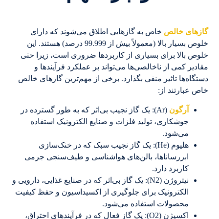
گازهای خالص
خاص به گازهایی اطلاق می‌شوند که دارای
خلوص بسیار بالا (معمولاً بیش از 99.999 درصد) هستند. این
خلوص بالا برای بسیاری از کاربردها ضروری است، زیرا حتی
مقادیر کمی از ناخالصی‌ها می‌تواند بر عملکرد فرآیندها و
دستگاه‌ها تاثیر منفی بگذارد. برخی از مهم‌ترین گازهای خالص
خاص عبارتند از:
آرگون
(Ar): یک گاز نجیب بی‌اثر که به طور گسترده در
جوشکاری، تولید فلزات و صنایع الکترونیک استفاده
می‌شود.
هلیوم (He): یک گاز نجیب سبک که در خنک‌سازی
ابررساناها، بالن‌های هواشناسی و طیف‌سنجی جرمی
کاربرد دارد.
نیتروژن (N2): یک گاز بی‌اثر که در صنایع غذایی، دارویی و
الکترونیک برای جلوگیری از اکسیداسیون و حفظ کیفیت
محصولات استفاده می‌شود.
اکسیژن (O2): یک گاز فعال که در فرآیندهای احتراق،