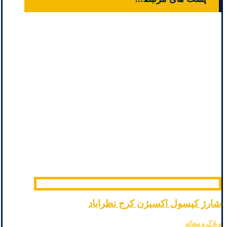
شارژ کپسول اکسیژن کرج نظراباد
وبلاگ و مقاله