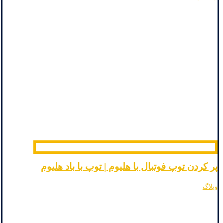
پر کردن توپ فوتبال با هلیوم | توپ با باد هلیوم
وبلاگ