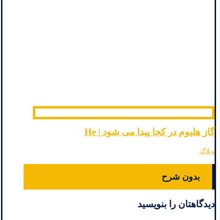
گاز هلیوم در کجا پیدا می شود | He
وبلاگ
بدون شرح
دیدگاهتان را بنویسید