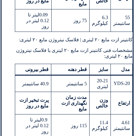
خالص
مایع در روز
مایع
0.09لیتر تا
6.3
55
75 روز
0.12 لیتر در
سانتیمتر
کیلوگرم
روز
کانتینر ازت مایع ۲۰ لیتری | فلاسک نیتروژن مایع ۲۰ لیتری:
مشخصات فنی کانتینر ازت مایع ۲۰ لیتری یا فلاسک نیتروژن
مایع ۲۰ لیتری:
مدل
سایز
قطر دهنه
قطر بیرونی
20-21
YDS-20
5 سانتیمتر
40.9 سانتیمتر
لیتری
مدت زمان
وزن
پرت تبخیر ازت
ارتفاع
نگهداری
ازت
خالص
مایع در روز
مایع
0.9لیتر تا
11.4
4.61
115 روز
0.12 لیتر در
سانتیمتر
کیلوگرم
روز