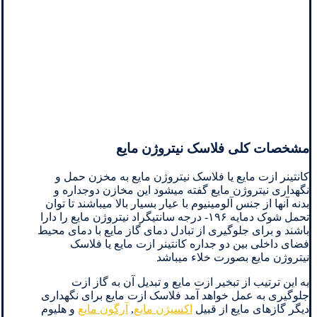
مشخصات کلی فلاسک نیتروژن مایع
کانتینر ازت مایع یا فلاسک نیتروژن مایع به مخزن حمل و
نگهداری نیتروژن مایع گفته میشود این مخازن دوجداره و
بدنه آنها از جنس آلومینیوم با عیار بسیار بالا میباشند تا توان
تحمل شوک دمایه ۱۹۶- درجه سانتیگراد نیتروژن مایع را دارا
باشند و برای جلوگیری از تبادل دمای گاز مایع با دمای محیط
فضای داخلی بین دو جداره کانتینر ازت مایع یا فلاسک
نیتروژن مایع بصورت خلاء میباشد
به این ترتیب از تبخیر ازت مایع و تبدیل آن به گاز ازت
جلوگیری به عمل خواهد آمد فلاسک ازت مایع برای نگهداری
دیگر گازهای مایع از قبیل
اکسیژن مایع
,
آرگون مایع
و هلیوم