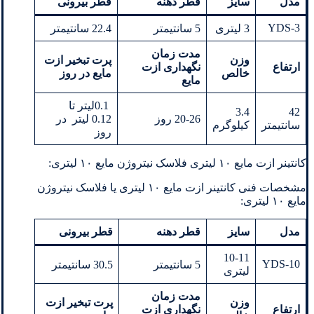
مدل
سایز
قطر دهنه
قطر بیرونی
YDS-3
3 لیتری
5 سانتیمتر
22.4 سانتیمتر
مدت زمان
وزن
پرت تبخیر ازت
ارتفاع
نگهداری
ازت
خالص
مایع در روز
مایع
0.1لیتر تا
3.4
42
20-26 روز
0.12 لیتر در
سانتیمتر
کیلوگرم
روز
کانتینر ازت مایع ۱۰ لیتری فلاسک نیتروژن مایع ۱۰ لیتری:
مشخصات فنی کانتینر ازت مایع ۱۰ لیتری یا فلاسک نیتروژن
مایع ۱۰ لیتری:
مدل
سایز
قطر دهنه
قطر بیرونی
10-11
YDS-10
5 سانتیمتر
30.5 سانتیمتر
لیتری
مدت زمان
وزن
پرت تبخیر ازت
ارتفاع
نگهداری
ازت