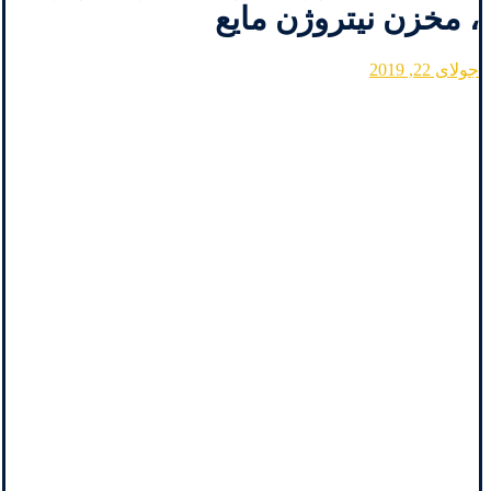
، مخزن نیتروژن مایع
جولای 22, 2019