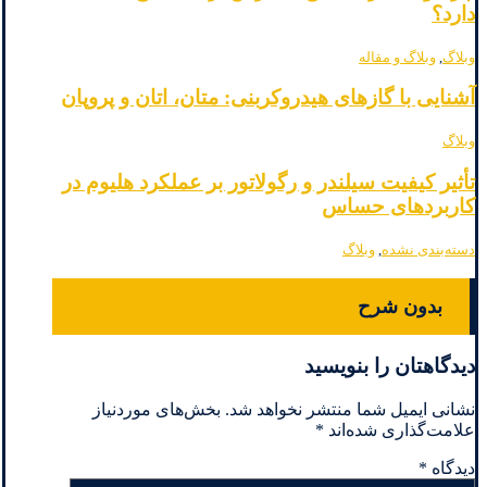
دارد؟
وبلاگ
,
وبلاگ و مقاله
آشنایی با گازهای هیدروکربنی: متان، اتان و پروپان
وبلاگ
تأثیر کیفیت سیلندر و رگولاتور بر عملکرد هلیوم در
کاربردهای حساس
دسته‌بندی نشده
,
وبلاگ
بدون شرح
دیدگاهتان را بنویسید
نشانی ایمیل شما منتشر نخواهد شد.
بخش‌های موردنیاز
علامت‌گذاری شده‌اند
*
دیدگاه
*