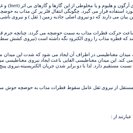
مورد استفاده قرار می گیرد. چگونگی انتقال فلز پر کن مذاب به حو
 باعث حرکت قطرات مذاب به سمت حوضچه می گردد. چنانچه جرم قطره 
ی باشد که قطره مذاب را روی الکترود نگه داشته است (نیروی کشش سط
اید ، میدان مغناطیسی در اطراف آن ایجاد می شود که شدت این میدان 
ین هادی فلزی را ایفا می کند. این میدان مغناطیسی القایی باعث ایجاد نیروی مغن
) نسبت مستقیم دارد. لذا با دو برابر شدن جریان الکتریسیته،نیروی پین
پینچ مستقل از نیروی ثقل عامل سقوط قطرات مذاب به حوضچه جوش می