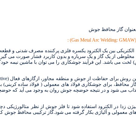
بعنوان گاز محافظ جوش
لکتریکی بین یک الکترود یکسره فلزی پرکننده مصرف شدنی و قطعه ک
ش) لخت می باشد. این فرآیند جوشکاری را می توان با ماشین نیمه خودک
از محافظ، برای جوشکاری فولاد های معمولی ( فولاد ساده کربنی) به
ب می شود و در نتیجه حوضچه جوش روان به وجود می آید که حوضچه 
ای جوشکاری فولاد های معمولی و آلیاژی بکار گرفته می شود.گاز ترکیبی محافظ ج