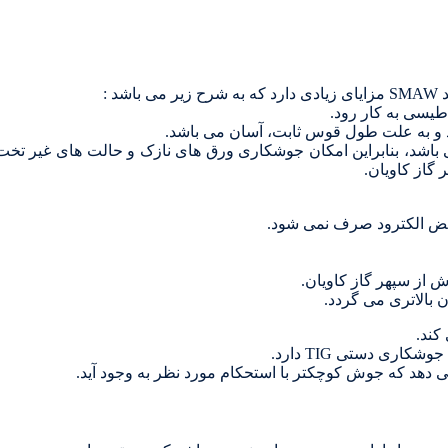
 باشد، بنابراین امکان جوشکاری ورق های نازک و حالت های غیر تخت
گاز کاویان.