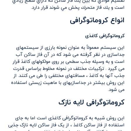
تقسيم موادي كه بين يك فاز ساكن كه داراي سطح زيادي
است و يك فاز متحرك پخش مي شوند قرار دارد.
انواع کروماتوگرافی
کروماتوگرافی کاغذی
این سیستم معمولاً به عنوان نمونه بارزی از سیستمهای
جداسازی در نظر گرفته می شود که در آن فاز ساکن آب
است و به وسیله جذب سطحی بر روی مولکولهای کاغذ قرار
می گیرد . ترکیبات مختلف در نمونه مخلوط براساس قدرت
جذب آنها به کاغذ ، مسافتهای مختلفی را طی می کنند. از
این روش بیشتر در جداسازیهای با ماهیت زیستی استفاده
می شود.
کروماتوگرافی لایه نازک
این روش شبیه به کروماتوگرافی کاغذی است اما به جای
استفاده از فاز ساکن کاغذ ، از یک فاز ساکن لایه نازک جذبی