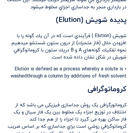
ضغيفتر بازداري مي شوند سريعتر حركت ميكنند. اين اختلاف
در بازداري منجر به جداسازي اجزاي مخلوط ميشود.
پدیده شویش (Elution)
شويش (Elution ) فرآيندي است كه در آن يك گونه را با
افزودن حلال (فاز متحرك) از درون ستون شستشو ميدهيم.
نحوه تفكيك گونه‌هاي A و B دريك ستون با كروماتوگرافي
شويش در شكل نشان داده شده است.
• Elution is defined as a process whereby a solute is
washedthrough a column by additions of fresh solvent.
کروماتوگرافی
کروماتورگرافی یک روش جداسازی فیزیکی می باشد که از
اختلاف در توزیع اجزاء یک مخلوط بین یک فاز سیال و یک
فاز ساکن بهره می گیرد تا اجزاء را از هم جدا کند.
كروماتوگرافي روشي است براي جداسازي كه بر اساس ضريب