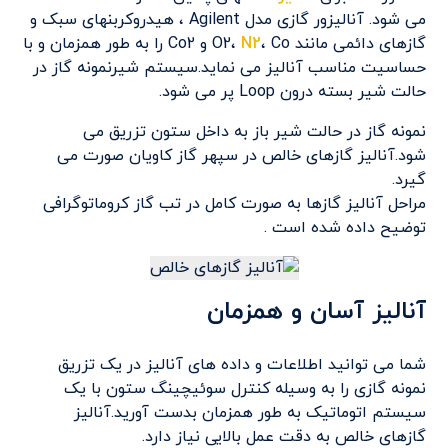
می شود. آنالیزور گازی مدل Agilent ، هیدروکربنهای سبک و
گازهای دائمی مانند O2،
N2
، Co و Co2 را به طور همزمان و با
حساسیت مناسب آنالیز می نماید.سیستم شیرنمونه گاز در
حالت شیر بسته درون Loop پر می شود.
نمونه گاز در حالت شیر باز به داخل ستون تزریق می
شود.آنالیز گازهای خالص در سپهر گاز کاویان صورت می
گیرد.
مراحل آنالیز گازها به صورت کامل در تب گاز کروماتوگرافی
توضیح داده شده است .
آنالیز آسان و همزمان
شما می توانید اطلاعات و داده های آنالیز در یک تزریق
نمونه گازی را به وسیله کنترل سوئیچینگ ستون با یک
سیستم اتوماتیک به طور همزمان بدست آورید.آنالیز
گازهای خالص به دقت عمل بالایی نیاز دارد.