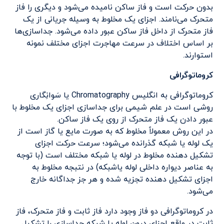
بدون حرکت است و فاز ساکن نامیده می‌شود و دیگری را فاز
متحرک می‌نامند. اجزای یک مخلوط به وسیله جریانی از یک
فاز متحرک از داخل فاز ساکن عبور داده می‌شود. جداسازی‌ها
بر اساس اختلاف در سرعت مهاجرت اجزای مختلف نمونه
استوارند.
کروماتوگرافی
کروماتوگرافی به انگلیس Chromatography یا سَوانِگاری
روشی است در علم شیمی برای جداسازی اجزای یک مخلوط با
عبور دادن یک فاز متحرک از روی یک فاز ساکن.
در این روش معمولاً مخلوط که به صورت مایع یا گاز است از
یک لوله یا شبکه گذرانده می‌شود؛ سرعت حرکت اجزای
تشکیل دهنده مخلوط در لوله یا شبکه مختلف است (با توجه
به عناصر دیواره داخلی لوله یاشبکه) در نتبجه مخلوط به
اجزای تشکیل دهنده تجزیه شده و هر جز جداگانه خارج
می‌شود.
در کروماتوگرافی دو فاز وجود دارد فاز ثابت و فاز متحرک، فاز
ثابت در واقع اجزای درون لوله یا شبکه جداسازی را تشکیل