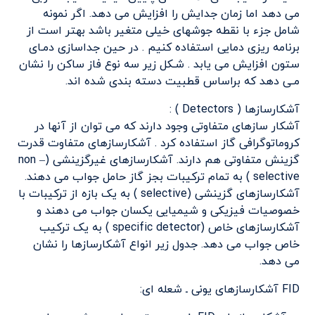
می دهد اما زمان جدایش را افزایش می دهد. اگر نمونه
شامل جزء با نقطه جوشهای خیلی متغیر باشد بهتر است از
برنامه ریزی دمایی استفاده کنیم . در حین جداسازی دمـای
ستون افزایش می یابد . شـکل زیر سه نوع فاز ساكن را نشان
مـی دهد که براساس قطبیت دسته بندی شده اند.
آشکارسازها ( Detectors ) :
آشکار سازهای متفاوتی وجود دارند که می توان از آنها در
کروماتوگرافی گاز استفاده کرد . آشکارسازهای متفاوت قدرت
گزینش متفاوتی هم دارند. آشکارسازهای غیرگزینشی (non –
selective ) به تمام ترکیبات بجز گاز حامل جواب می دهند.
آشکارسازهای گزینشی (selective ) به یک بازه از ترکیبات با
خصوصیات فیزیکی و شیمیایی یکسان جواب می دهند و
آشکارسازهای خاص (specific detector ) به یک ترکیب
خاص جواب می دهد. جدول زیر انواع آشکارسازها را نشان
می دهد.
FID آشکارسازهای یونی ـ شعله ای: