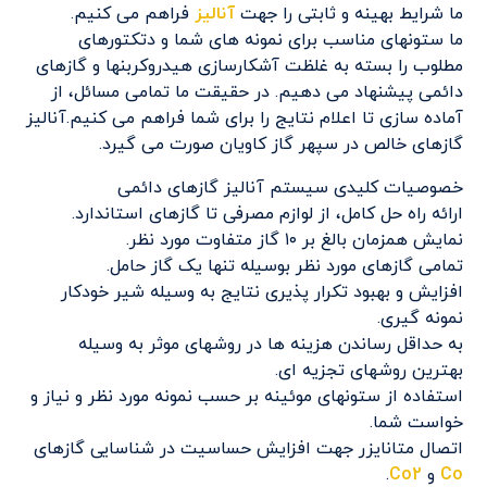
ما شرایط بهینه و ثابتی را جهت
آنالیز
فراهم می کنیم.
ما ستونهای مناسب برای نمونه های شما و دتکتورهای
مطلوب را بسته به غلظت آشکارسازی هیدروکربنها و گازهای
دائمی پیشنهاد می دهیم. در حقیقت ما تمامی مسائل، از
آماده سازی تا اعلام نتایج را برای شما فراهم می کنیم.آنالیز
گازهای خالص در سپهر گاز کاویان صورت می گیرد.
خصوصیات کلیدی سیستم آنالیز گازهای دائمی
ارائه راه حل کامل، از لوازم مصرفی تا گازهای استاندارد.
نمایش همزمان بالغ بر ۱۰ گاز متفاوت مورد نظر.
تمامی گازهای مورد نظر بوسیله تنها یک گاز حامل.
افزایش و بهبود تکرار پذیری نتایج به وسیله شیر خودکار
نمونه گیری.
به حداقل رساندن هزینه ها در روشهای موثر به وسیله
بهترین روشهای تجزیه ای.
استفاده از ستونهای موئینه بر حسب نمونه مورد نظر و نیاز و
خواست شما.
اتصال متانایزر جهت افزایش حساسیت در شناسایی گازهای
Co
و
Co2
.