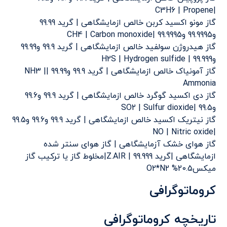
|C3H6 | Propene
گاز مونو اکسید کربن خالص ازمایشگاهی | گرید 99.99
و99.9995 و99.9995 |CH4 | Carbon monoxide
گاز هیدروژن سولفید خالص ازمایشگاهی | گرید 99.9 و99.99
و99.999 | H2S | Hydrogen sulfide
گاز آمونیاک خالص ازمایشگاهی | گرید 99.9 و99.99 |NH3 |
Ammonia
گاز دی اکسید گوگرد خالص ازمایشگاهی | گرید 99.9 و99.6
و99.5 |SO2 | Sulfur dioxide
گاز نیتریک اکسید خالص ازمایشگاهی | گرید 99.9 و99.6 و99.5
|NO | Nitric oxide
گاز هوای خشک آزمایشگاهی | گاز هوای سنتر شده
ازمایشگاهی |گرید 99.999 | Z.AIR|مخلوط گاز یا ترکیب گاز
میکس20.5% O2*N2
کروماتوگرافی
تاريخچه کروماتوگرافی