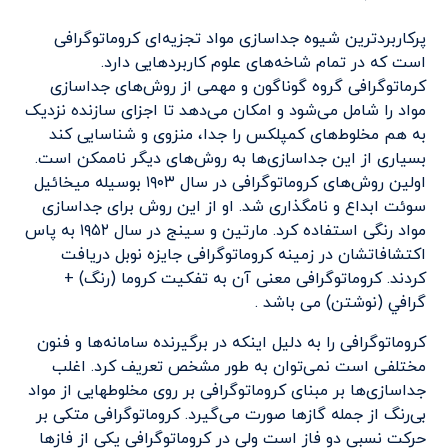
پرکاربردترین شیوه جداسازی مواد تجزیه‌ای کروماتوگرافی
است که در تمام شاخه‌های علوم کاربردهایی دارد.
کرماتوگرافی گروه گوناگون و مهمی از روش‌های جداسازی
مواد را شامل می‌شود و امکان می‌دهد تا اجزای سازنده نزدیک
به هم مخلوط‌های کمپلکس را جدا، منزوی و شناسایی کند
بسیاری از این جداسازی‌ها به روش‌های دیگر ناممکن است.
اولین روش‌های کروماتوگرافی در سال ۱۹۰۳ بوسیله میخائیل
سوئت ابداع و نامگذاری شد. او از این روش برای جداسازی
مواد رنگی استفاده کرد. مارتین و سینج در سال ۱۹۵۲ به پاس
اکتشافاتشان در زمینه کروماتوگرافی جایزه نوبل دریافت
کردند. کروماتوگرافی معنی آن به تفکیت كروما (رنگ) +
گرافي (نوشتن) می باشد .
کروماتوگرافی را به دلیل اینکه در برگیرنده سامانه‌ها و فنون
مختلفی است نمی‌توان به طور مشخص تعریف کرد. اغلب
جداسازی‌ها بر مبنای کروماتوگرافی بر روی مخلوطهایی از مواد
بی‌رنگ از جمله گازها صورت می‌گیرد. کروماتوگرافی متکی بر
حرکت نسبی دو فاز است ولی در کروماتوگرافی یکی از فازها