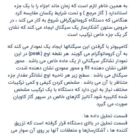
به همین خاطر لازم است که زمان ماند اجزاء را با یک جزء
استاندارد ( گاز مرجع ) و تحت شرایط یکسان مقایسه کرد.
هنگامی که دستگاه کروماتورگرافی شروع به کار می کند ، در
خروجی ستون آشکارساز یک سیگنال ایجاد می کند که نشان
گر یک جزء خاص ترکیب است .
کامپیوتر با گرفتن این سیگنالها ایجاد یک نمودار می کند که
به آن کروماتوگرام می گویند. هر نقطه اوج (peak) در این
نمودار نشانگر سیگنالی از یک ماده خاص می باشد . محور
افقی نشان دهنده Rt و محور عمودی نشان دهنده شدت
سیگنال می باشد . سطح زیر هر ناحیه اوج نشانگر مقدار جزء
متناظر با آن می باشد . مشخص کردن کیفی و کمی ترکیبات
مختلف نیاز به این دارد که دستگاه با یک ترکیب مشخص
شده کالیبره شود.آنالیز گازهای خالص در سپهر گاز کاویان
صورت می گیرد.
قسمت تحلیل داده ها :
قسمت تحلیل در بالای دستگاه قرار گرفته است که تزریق
کننده ها ، آشکارسازها و متعلقات آنها بر روی آن سوار می