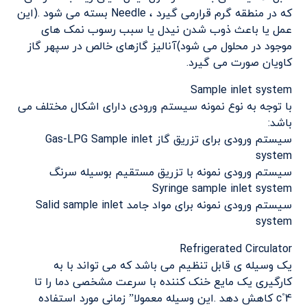
که در منطقه گرم قرارمی گیرد ، Needle بسته می شود .(این
عمل یا باعث ذوب شدن نیدل یا سبب رسوب نمک های
موجود در محلول می شود)آنالیز گازهای خالص در سپهر گاز
کاویان صورت می گیرد.
Sample inlet system
با توجه به نوع نمونه سیستم ورودی دارای اشکال مختلف می
باشد:
سیستم ورودی برای تزریق گاز Gas-LPG Sample inlet
system
سیستم ورودی نمونه با تزریق مستقیم بوسیله سرنگ
Syringe sample inlet system
سیستم ورودی نمونه برای مواد جامد Salid sample inlet
system
Refrigerated Circulator
یک وسیله ی قابل تنظیم می باشد که می تواند با به
کارگیری یک مایع خنک کننده با سرعت مشخصی دما را تا
4˚c کاهش دهد .این وسیله معمولا” زمانی مورد استفاده