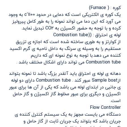
کوره : ( Furnace)
یک کوره ی الکتریکی است که دمایی در حدود 1100˚c به وجود
می آورد که این دما می تواند نمونه را به طور کامل پیرولیز
کرده و با توجه به حضور اکسیژن به CO2 تبدیل نماید.
لوله ی احتراق : ((Combustion tube
از کوارتز و به طوری ساخته شده است که اجازه ی تزریق
مستقیم را به وسیله ی سرنگ به داخل ناحیه ی گرم اکسید
کننده می دهد.با توجه به نوع نمونه ای که داریم
Combustion tube می تواند دارای اشکال مختلف باشد .
دهانه ی لوله ی احتراق باید آنقدر بزرگ باشد تا نمونه بتواند
ازSample boat عبور کند . Combustion tube دارای دو لوله
ی جانبی در ابتدای لوله می باشد که یکی از آن ها برای عبور
اکسیژن و دیگری برای عبور مخلوط گاز اکسیژن و گاز حامل
است.
Flow Controller
دستگاه می بایست مجهز به یک سیستم کنترل کننده ی
جریان باشد که بتواند یک جریان ثابت از گاز حامل و