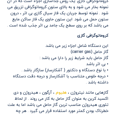
کروماتوگرافی گازی :یک روش جداسازی اجزاء است که در آن
نمونه بخار می شود و به بالای ستون کروماتوگرافی تزریق می
شود . نمونه توسط جریان یک فاز سیال گازی بی اثر ، درون
ستون حمل می شود. این ستون حاوی یک فاز ساکن مایع
می باشد که بر روی سطح یک جامد بی اثر جذب شده است .
کروماتوگرافی گازی
این دستگاه شامل اجزاء زیر می باشد.
گاز حامل (carrier gas)
گاز حامل باید شرایط زیر را دارا می باشد :
• بی اثر باشد
• با نوع دستگاه و دتکتور ( آشکارساز) سازگار باشد .
• درجه خلوص متناسب با آشکارساز و درجه دقت دستگاه
داشته باشد .
گازهایی مانند نیتروژن ،
هلیوم
، آرگون ، هیدروژن و دی
اکسید کربن به عنوان گاز حامل به کار می روند . از لحاظ
تئوری هیدروژن مناسب ترین گاز حامل می باشد اما به علت
خطرناک بودن کمتر مورد استفاده قرار می گیرد . هر چه