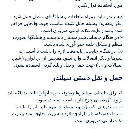
مورد استفاده قرار بگیرد.
8-سیلندر نباید بهمراه متعلقات و شیلنگهای متصل حمل شود .
مگر اینکه یک وسیله حمل کننده مناسب جهت جابجایی فراهم
شده باشد.رعایت نکات ایمنی ضروری است.
9-در هنگام جابجایی شیر سیلندر باید بسته و شیلنگها بصورت
منظم و بشکل حلقه جمع آوری شده باشند.
10- در هنگام جابجایی باید دقت لازم را داشت تا آسیبی به
شیرها و دیگر اتصالات وارد نشود همچنین از این لوازم ( شیر،
اتصالات و … ) جهت حمل و نقل و بلند کردن استفاده نشود.
حمل و نقل دستی سیلندر
1- برای جابجایی سیلندرها هیچوقت نباید آنها را غلطانید بلکه باید
از وسائل دستی چرخ دار مناسب استفاده نمود.
2- سیلندرهای اکسیژن و یا متعلقات مربوط به آن را نباید با
دستها ، دستکشها و یا پارچه آلوده به روغن جابجا نمود.رعایت
نکات ایمنی ضروری است.