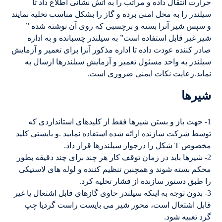
حرارت انتقال داده و مراتب را به آتش نشانی اطلاع داد تا
سیلندر را به محل امنی برده و گاز را بشکل مناسب تخلیه نمایند
و سپس شیر آنرا بسته و برچسبی که روی آن نوشته شده ”
شیر غیر قابل استفاده است” به سیلندر چسبانده و به اداره
صادر کننده عودت داده تا اداره مذکور آنرا برای تعمیر و آزمایش
سیلندر به واحد مسئول تعمیر و آزمایش سیلندرها ارسال به
نماید.رعایت نکات ایمنی ضروری است.
شیرها
1- جهت باز و بستن شیرها فقط از کلیدهای استانداردی که
توسط شرکت سازنده ارائه شده استفاده نمایید .و بایستی کلید
مخصوص T شکل را درجوار سیلندرها قرار داد.
2- شیرها باید در زمان توقف کار هر چند برای چند دقیقه بطور
محکم بسته شوند و همچنین تنظیم کننده و لوله های لاستیکی
را طبق دستور سازنده از فشار تخلیه کرد.
3- بدون توجه به اینکه سیلندر حاوی گازهای قابل اشتعال یا غیر
قابل اشتعال است، محور شیر می بایست راست گردیا چپ
گرد تعبیه شود.