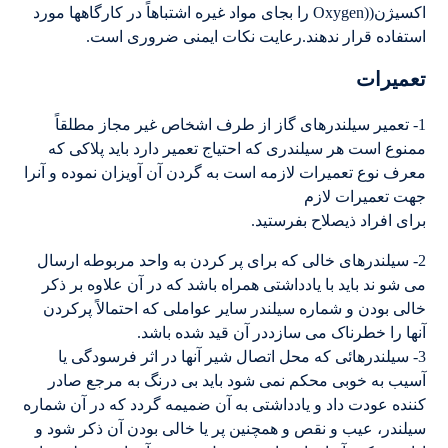
اکسیژن((Oxygen را بجای مواد غیره اشتباهاً در کارگاهها مورد
استفاده قرار ندهند.رعایت نکات ایمنی ضروری است.
تعمیرات
1- تعمیر سیلندرهای گاز از طرف اشخاص غیر مجاز مطلقاً
ممنوع است هر سیلندری که احتیاج تعمیر دارد باید پلاکی که
معرف نوع تعمیرات لازمه است به گردن آن آویزان نموده و آنرا
جهت تعمیرات لازم
برای افراد ذیصلاح بفرستید.
2- سیلندرهای خالی که برای پر کردن به واحد مربوطه ارسال
می شو ند باید با یادداشتی همراه باشد که در آن علاوه بر ذکر
خالی بودن و شماره سیلندر سایر عواملی که احتمالاً پرکردن
آنها را خطرناک می سازددر آن قید شده باشد.
3- سیلندرهائی که محل اتصال شیر آنها در اثر فرسودگی یا
آسیب به خوبی محکم نمی شود باید بی درنگ به مرجع صادر
کننده عودت داد و یادداشتی به آن ضمیمه گردد که در آن شماره
سیلندر، عیب و نقص و همچنین پر یا خالی بودن آن ذکر شود و