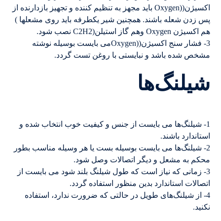
اکسیژن((Oxygen باید مجهز به تنظیم کننده و تجهیز بازدارنده از
پس زدن شعله باشند. همچنین شیر یکطرفه باید روی مشعلها )
هم اکسیژن Oxygen وهم گاز استیلن(C2H2 نصب شود.
3- فشار سنج اکسیژن((Oxygenمی بایست بوسیله نوشته
مشخص شده باشد و نبایستی با روغن تست گردد.
شیلنگ‌ها
1- شیلنگ‌ها می بایست از جنس و کیفیت خوب انتخاب شده و
استاندارد باشند.
2- شیلنگ‌ها می بایست بوسیله بست یا هر وسیله مناسب بطور
محکم به مشعل و دیگر اتصالات وصل شود.
3- زمانی که نیاز است که طول شیلنگ بلند شود می بایست از
اتصالات استاندارد بدین منظور استفاده گردد.
4- از شیلنگ‌های طویل در حالتی که ضرورت ندارد، استفاده
نکنید.