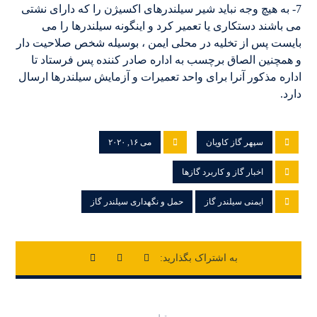
7- به هیچ وجه نباید شیر سیلندرهای اکسیژن را که دارای نشتی
می باشند دستکاری یا تعمیر کرد و اینگونه سیلندرها را می
بایست پس از تخلیه در محلی ایمن ، بوسیله شخص صلاحیت دار
و همچنین الصاق برچسب به اداره صادر کننده پس فرستاد تا
اداره مذکور آنرا برای واحد تعمیرات و آزمایش سیلندرها ارسال
دارد.
سپهر گاز کاویان
می ۱۶, ۲۰۲۰
اخبار گاز و کاربرد گازها
ایمنی سیلندر گاز
حمل و نگهداری سیلندر گاز