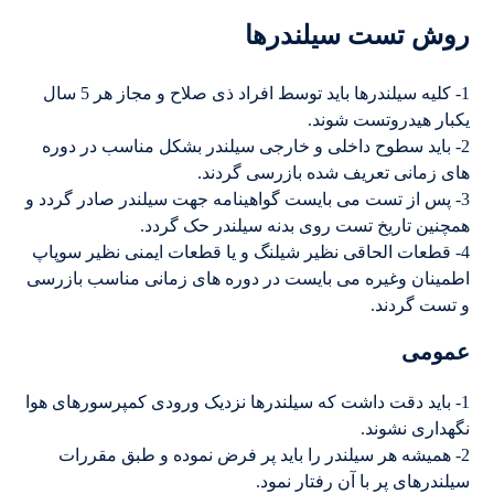
روش تست سیلندرها
1- کلیه سیلندرها باید توسط افراد ذی صلاح و مجاز هر 5 سال
یکبار هیدروتست شوند.
2- باید سطوح داخلی و خارجی سیلندر بشکل مناسب در دوره
های زمانی تعریف شده بازرسی گردند.
3- پس از تست می بایست گواهینامه جهت سیلندر صادر گردد و
همچنین تاریخ تست روی بدنه سیلندر حک گردد.
4- قطعات الحاقی نظیر شیلنگ و یا قطعات ایمنی نظیر سوپاپ
اطمینان وغیره می بایست در دوره های زمانی مناسب بازرسی
و تست گردند.
عمومی
1- باید دقت داشت که سیلندرها نزدیک ورودی کمپرسورهای هوا
نگهداری نشوند.
2- همیشه هر سیلندر را باید پر فرض نموده و طبق مقررات
سیلندرهای پر با آن رفتار نمود.