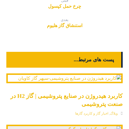
قبلی
چرخ حمل کپسول
بعدی
استنشاق گاز هلیوم
پست های مرتبط...
کاربرد هیدروژن در صنایع پتروشیمی | گاز H2 در
صنعت پتروشیمی
وبلاگ
,
اخبار گاز و کاربرد گازها