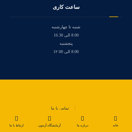
ساعت کاری
شنبه تا چهارشنبه
8:00 الی 16:30
پنجشنبه
8:00 الی 1۲:00
تماس با ما
خانه
درباره ما
آزمایشگاه آزمون
ارتباط با ما