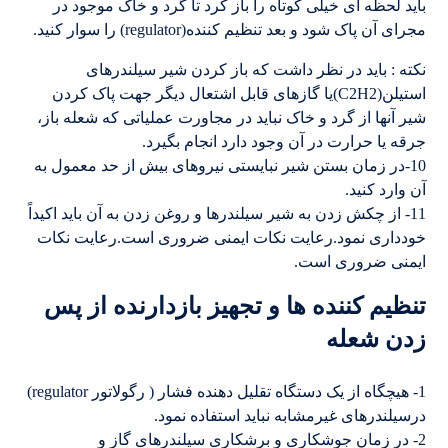
باید لحظه ای خیلی کوتاه را باز کرد تا گرد و خاک موجود در
مجرای آن پاک شود و بعد تنظیم کننده(regulator) را سوار کنید.
نکته : باید در نظر داشت که باز کردن شیر سیلندرهای
استیلن(C2H2)یا گازهای قابل اشتعال دیگر جهت پاک کردن
شیر آنها از گرد و خاک نباید در مجاورت عملیاتی که شعله باز،
جرقه یا حرارت در آن وجود دارد انجام بگیرد.
10-در زمان بستن شیر نبایستی نیروهای بیش از حد معمول به
آن وارد کنید.
11- از چکش زدن به شیر سیلندرها و روغن زدن به آن باید اکیداً
خودداری نمود.رعایت نکات ایمنی ضروری است.رعایت نکات
ایمنی ضروری است.
تنظیم کننده ها و تجهیز بازدارنده از پس
زدن شعله
1- هیچگاه از یک دستگاه تقلیل دهنده فشار ( رگولاتور regulator)
درسیلندرهای غیرمشابه نباید استفاده نمود.
2- در زمان جوشکاری و برشکاری سیلندرهای گاز و