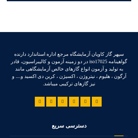
سپهر گاز کاویان آزمایشگاه مرجع اداره استاندارد دارنده
گواهینامه iso17025 در دو زمینه آزمون و کالیبراسیون، قادر
به تولید و آزمون انواع گازهای خالص آزمایشگاهی مانند
آرگون ، هلیوم ، نیتروژن ، اکسیژن ، کربن دی اکسید و.... و
نیز گازهای ترکیبی میباشد.
دسترسی سریع