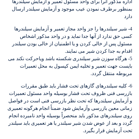
اداره مذکور آنرا برای واحد مسئول تعمیر و آزمایش سیلندرها
بمنظور برطرف نمودن عیب موجود و آزمایش سیلندر ارسال
دارد
4- شیر سیلندرها را جز واحد مجاز تعمیر و آزمایش سیلندرها
کسی حق ندارد از آنها جدا نماید و در واحد مذکور اشخاص
مسئول پس از خالی کردن و یا اطمنیان از خالی بودن سیلندر
اقدام به جدا کردن شیر می نمایند.
5- هرگاه سوزن شیر سیلندری شکسته باشد ویاحرکت نکند می
بایست جهت تعمیر و تخلیه ایمن کپسول به محل تعمیرات
مربوطه منتقل گردد.
6- کلیه سیلندرهای گازهای تحت فشار باید طبق مقررات
بازرسی فنی ظروف تحت فشار بوسیله واحد مسئول تعمیرات
و آزمایش سیلندرها که تحت نظر بازرسی فنی است در فواصل
زمانی معین بازرسی وآزمایش شود ضمناً انجام هرگونه تعمیری
روی سیلندرهای مذکور باید منحصراً بوسیله واحد نامبرده انجام
گردد و بعد از عوض شدن شیر سیلندر یا هر تعمیری باید سیلندر
تحت آزمایش قرار بگیرد.