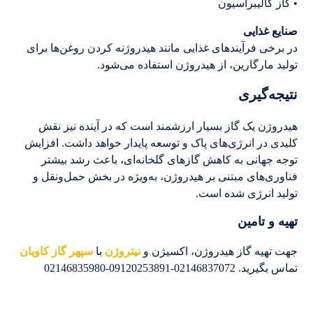
• گاز کالیبراسیون
صنایع غذایی
در برخی فرآیندهای غذایی مانند هیدروژنه کردن روغن‌ها برای
تولید مارگارین، از هیدروژن استفاده می‌شود.
نتیجه‌گیری
هیدروژن یک گاز بسیار ارزشمند است که در آینده نیز نقش
کلیدی در انرژی‌های پاک و توسعه پایدار خواهد داشت. افزایش
توجه جهانی به کاهش گازهای گلخانه‌ای، باعث رشد بیشتر
فناوری‌های مبتنی بر هیدروژن، به‌ویژه در بخش حمل‌ونقل و
تولید انرژی شده است.
تهیه و تامین
جهت تهیه گاز هیدروژن، اکسیژن و
نیتروژن
با
سپهر گاز کاویان
تماس بگیرید. 02146837072-09120253891-02146835980