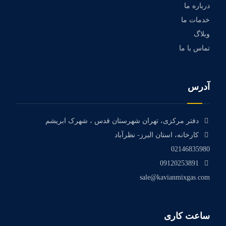
درباره ما
خدمات ما
وبلاگ
تماس با ما
آدرس
دفتر مرکزی، تهران شهرستان قدس ، شهرک ابریشم
کارخانه، استان البرز- نظرآباد
02146835980
09120253891
sale@kavianmixgas.com
ساعت کاری