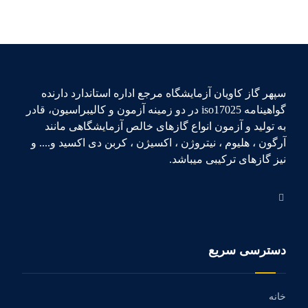
سپهر گاز کاویان آزمایشگاه مرجع اداره استاندارد دارنده
گواهینامه iso17025 در دو زمینه آزمون و کالیبراسیون، قادر
به تولید و آزمون انواع گازهای خالص آزمایشگاهی مانند
آرگون ، هلیوم ، نیتروژن ، اکسیژن ، کربن دی اکسید و.... و
نیز گازهای ترکیبی میباشد.
دسترسی سریع
خانه