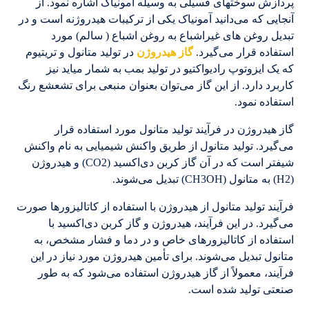
پردازش سوختهای فسیلی به وسیله آمونیاک اشاره نمود. از
آنجایی که می‌دانید آمونیاک یکی از ترکیبات هیدروژنه است و در
تبدیل روغن های غیراشباع به روغن اشباع ( سالم) مورد
استفاده قرار می‌گیرد.
گاز هیدروژن
در تولید متانول و تریتیوم
که یک ایزوتوپ رادیواکتیو در تولید بمب به شمار میاید نیز
کاربرد دارد. از این گاز می‌توان بعنوان منبعی برای تشعشع رنگ
استفاده نمود.
گاز هیدروژن در فرآیند تولید متانول مورد استفاده قرار
می‌گیرد. تولید متانول از طریق واکنش شیمیایی به نام واکنش
شیفتر است که در آن گاز کربن دی‌اکسید (CO2) و هیدروژن
(H2) به متانول (CH3OH) تبدیل می‌شوند.
فرآیند تولید متانول از هیدروژن با استفاده از کاتالیزورها صورت
می‌گیرد. در این فرآیند، هیدروژن و گاز کربن دی‌اکسید با
استفاده از کاتالیزورهای خاص و در دما و فشار مشخص، به
متانول تبدیل می‌شوند. برای تأمین هیدروژن مورد نیاز در این
فرآیند، معمولاً از گاز هیدروژن استفاده می‌شود که به طور
صنعتی تولید شده است.