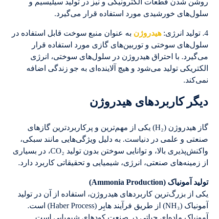
روشن شدن قطعات الکترونیکی و نیز در تولید سیلیسیم و
سلول‌های خورشیدی مورد استفاده قرار می‌گیرد.
4. تولید انرژی:
هیدروژن
به عنوان منبع سوخت قابل استفاده در
سلول‌های سوختی و توربین‌های گازی مورد استفاده قرار
می‌گیرد. با احتراق هیدروژن در سلول‌های سوختی، انرژی
الکتریکی تولید می‌شود و هیچ آلاینده‌ای به جو زندگی اضافه
نمی‌کند.
دیگر کاربردهای هیدروژن
گاز هیدروژن (H₂) یکی از مهم‌ترین و پرکاربردترین گازهای
صنعتی و علمی در دنیاست. به دلیل ویژگی‌هایی مانند سبکی،
واکنش‌پذیری بالا، و توانایی سوختن بدون تولید CO₂، در بسیاری
از زمینه‌های صنعتی، انرژی، شیمیایی و تحقیقاتی کاربرد دارد.
تولید آمونیاک (Ammonia Production)
یکی از بزرگ‌ترین کاربردهای هیدروژن، استفاده از آن در تولید
آمونیاک (NH₃) از طریق فرآیند هابِر (Haber Process) است.
آمونیاک ماده‌ای حیاتی در صنعت کودهای شیمیایی است.