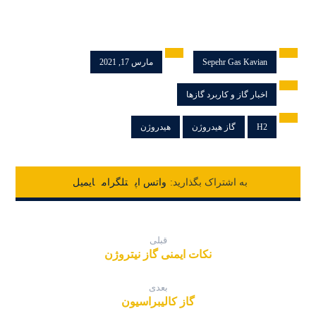
Sepehr Gas Kavian
مارس 17, 2021
اخبار گاز و کاربرد گازها
H2
گاز هیدروژن
هیدروژن
واتس اپ
تلگرام
ایمیل
قبلی
نکات ایمنی گاز نیتروژن
بعدی
گاز کالیبراسیون