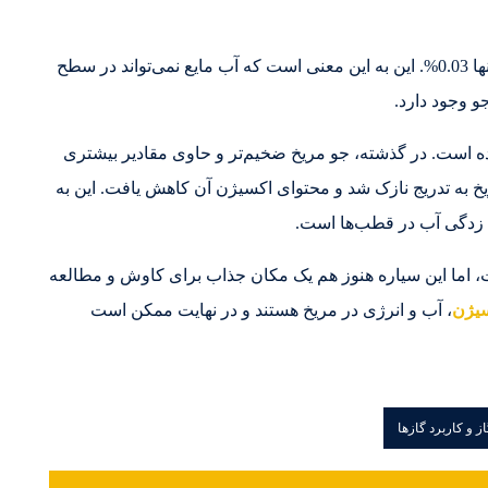
اتمسفر مریخ همچنین بسیار خشک است، با محتوای آب تنها 0.03%. این به این معنی است که آب مایع نمی‌تواند در سطح
 وجود دارد.
ده است. در گذشته، جو مریخ ضخیم‌تر و حاوی مقادیر بیشتری
ریخ به تدریج نازک شد و محتوای اکسیژن آن کاهش یافت. این به
خ زدگی آب در قطب‌ها است.
، اما این سیاره هنوز هم یک مکان جذاب برای کاوش و مطالعه
یژن
، آب و انرژی در مریخ هستند و در نهایت ممکن است
از و کاربرد گازها