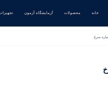
خانه
محصولات
آزمایشگاه آزمون
تجهیزات
یاره سرخ
خ