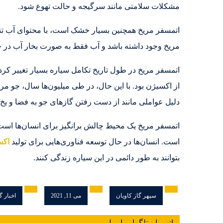
مشکلات سلامتی مانند سرگیجه و حالت تهوع شود.
مریخ وجود داشته باشد و آب فقط به صورت بخار آب در جو
اتمسفر مریخ در طول تاریخ تکامل سیاره بسیار تغییر کر
از اکسیژن بود. با این حال، در طی میلیون‌ها سال، جو م
دلیل عواملی مانند از دست رفتن گازهای جو به فضا و ی
اتمسفر مریخ یک محیط چالش برانگیز برای انسان‌ها است
است. انسان‌ها در حال توسعه فناوری‌هایی برای تولید
اکس
بتوانند به طور دائمی در این سیاره زندگی کنند.
سپهر گاز کاویان
می 11, 2021
اخبار گ
واتس اپ
تلگرام
ایمیل