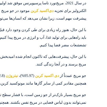
الکترولیز برای تجزیه
دی‌اکسید کربن
موجود در جو مریخ بر
پیشرفت مهم است، زیرا نشان می‌دهد که انسان‌ها می‌توانند
با این حال، هنوز راه زیادی برای طی کردن وجود دارد قبل ا
باید راه‌هایی برای تولید غذا، آب و انرژی در مریخ پیدا کنی
تشعشعات مضر فضا پیدا کنیم.
با این حال، پیشرفت‌هایی که تاکنون انجام شده امیدبخش ا
مریخ برسند و در آنجا زندگی کنند.
جو مریخ عمدتاً از
دی اکسید کربن
(95.97%)،
نیتروژن
(2.8%)،
همچنین مقادیر کمی از سایر گازها مانند مونوکسید کربن،
نمی‌توانند بدون لباس فضایی در مریخ نفس بکشند. همچنی