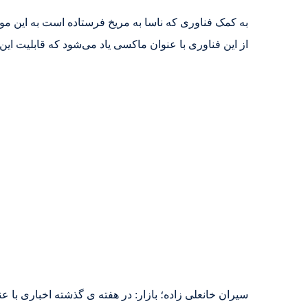
به کمک فناوری که ناسا به مریخ فرستاده است به این م
از این فناوری با عنوان ماکسی یاد می‌شود که قابلیت این را دارد در هر 60 دقیقه 10 گ
سیران خانعلی زاده؛ بازار: در هفته ی گذشته اخباری با 