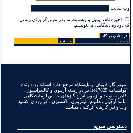
وب‌ سایت
ذخیره نام، ایمیل و وبسایت من در مرورگر برای زمانی
که دوباره دیدگاهی می‌نویسم.
جستجو
برای:
سپهر گاز کاویان آزمایشگاه مرجع اداره استاندارد دارنده
گواهینامه iso17025 در دو زمینه آزمون و کالیبراسیون،
قادر به تولید و آزمون انواع گازهای خالص آزمایشگاهی
مانند آرگون ، هلیوم ، نیتروژن ، اکسیژن ، کربن دی اکسید
و.... و نیز گازهای ترکیبی میباشد.
دسترسی سریع