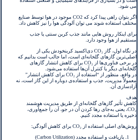
است و در بسیاری از فرآیندهای شیمیایی و صنعتی استفاده
می شود.
اگر بتوان راهی پیدا کرد که CO2 موجود در هوا توسط صنایع
مختلف استفاده شوند می توان آلودگی هوا را نیز کاهش داد.
برای اینکار روش هایی مانند جذب کربن سنتی یا جذب
مستقیم از هوا وجود دارد.
در نگاه اول، گاز CO₂ دی‌اکسید کربنخودش یکی از
اصلی‌ترین گازهای گلخانه‌ای است، اما جالب است بدانیم که
در برخی فناوری‌ها از CO₂ برای کاهش انتشار گازهای
گلخانه‌ای دیگر یا کنترل آن‌ها استفاده می‌شود.
در واقع، منظور از “استفاده از CO₂ برای کاهش انتشار”
معمولاً مدیریت، جذب و استفاده‌ی دوباره از این گاز است، نه
آزادسازی آن.
هدف
کاهش تأثیر گازهای گلخانه‌ای از طریق مدیریت هوشمند
CO₂، یعنی به‌جای رها کردن آن در جو، آن را جمع‌آوری،
ذخیره یا استفاده مجدد کنیم.
روش‌های اصلی استفاده از CO₂ برای کاهش آلودگی:
بازیافت و استفاده مجدد (Carbon Utilization)