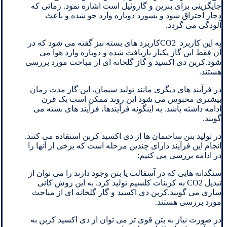
جایگزینی برای بنزین و گازوئیل است اشاره نمود. زمانی که
دچار احتراق شود و بسوزد دوباره وارد جو شده و باعث
آلودگی می گردد.
به این کاربرد CO2کاربرد های بسته نیز گفته می شود که در
آن فقط این گاز یکبار بازیافت شده و دوباره وارد هوا می
شود.کربن دی اکسید و گاز گلخانه ای از مباحث مورد بررسی
هستند.
در فرآیند های دیگری مانند تولید سیمان، این گاز مدت زمان
بیشتری محبوس می شود این روند ممکن است یک قرن
ادامه داشته باشد. به اینگونه فرآیندها، فرآیند های بسته می
گویند.
در تولید بتن ساختمان ها از دی اکسید کربن استفاده می کنند.
انجام این فرآیند دارای چندین مرحله است که برخی از آنها را
در ادامه بررسی می کنیم:
سنگدانه هایی که در آسفالت یا بتن وجود دارند را می توان از
تبدیل CO2 به کربنات کلسیم تولید کرد. به این روش کانی
سازی می گویند.کربن دی اکسید و گاز گلخانه ای از مباحث
مورد بررسی هستند.
در صورت نیاز به بتن قوی تر می توان از دی اکسید کربن به