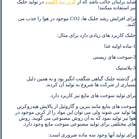
شاید برایتان جالب باشد که از
کربن دی اکسید
در تولید جلبک
نیز استفاده میکنند!
برای افزایش رشد جلبک ها، CO2 موجود در هوا را جذب می
کنند.
جلبک کاربرد های زیادی دارد برای مثال:
1-ماده اولیه غذا
2-سوخت های زیستی
3-پلاستیک
در گذشته جلبک گیاهی شگفت انگیز بود و به همین دلیل
بسیاری از شرکت ها شروع به تولید آن کردند.
برای تولید سوخت های مایع نیز کاربرد دارد.
سوخت های مایع مانند بنزین و گازوئیل از پالایش هیدروکربن
ها تولید می شوند ولی می توان این مواد را از کربن موجود در
هوا نیز تولید نمود که به آن روش مصنوعی می گویند. روش
های مختلفی برای تولید مصنوعی سوخت مایع وجود دارد.
برای تولید آنها وجود سه ماده ضروری است: