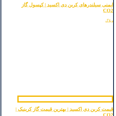
ایمنی سیلندرهای کربن دی اکسید | کپسول گاز
CO2
وبلاگ
قیمت کربن دی اکسید | بهترین قیمت گاز کربنیک |
CO2