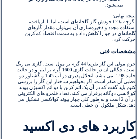
نمی‌شود.
نتیجه نهایی:
اگرچه CO₂ خودش گاز گلخانه‌ای است، اما با بازیافت،
استفاده مجدد و ذخیره‌سازی آن می‌توان مقدار گازهای
گلخانه‌ای در جو را کاهش داد و به سمت اقتصاد کم‌کربن
حرکت کرد.
مشخصات فنی
جرم مولی این گاز تقریبا 44 گرم بر مول است. گازی بی رنگ
است، چگالی آن در حالت گازی 1600 گرم بر لیتر و در حالت
جامد 1.98 می باشد. انحلال پذیری در آب 1.45 و گشتاور دو
قطبی آن صفر است. اگر بخواهیم ساختار این گاز را بررسی
کنیم باید گفت که در آن یک اتم کربن با دو اتم اکسیژن پیوند
کوالانسی دوگانه برقرار می کنند. تعداد قلمرو های الکترونی
در آن 2 است و به طور کلی چهار پیوند کوالانسی تشکیل می
دهد. شکل ملکول آن خطی است.
کاربرد های دی اکسید