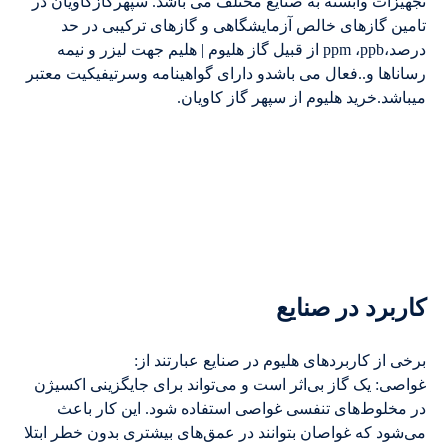
تجهیزات وابسته به صنایع مختلف می باشد. سپهرگازکاویان در
تامین گازهای خالص آزمایشگاهی و گازهای ترکیبی در حد
درصد،ppm ،ppb از قبیل گاز هلیوم | هلیم جهت لیزر و نیمه
رساناها و..فعال می باشدو دارای گواهینامه وسرتیفیکیت معتبر
میباشد.خرید هلیوم از سپهر گاز کاویان.
کاربرد در صنایع
برخی از کاربردهای هلیوم در صنایع عبارتند از:
غواصی: یک گاز بی‌اثر است و می‌تواند برای جایگزینی اکسیژن
در مخلوط‌های تنفسی غواصی استفاده شود. این کار باعث
می‌شود که غواصان بتوانند در عمق‌های بیشتری بدون خطر ابتلا