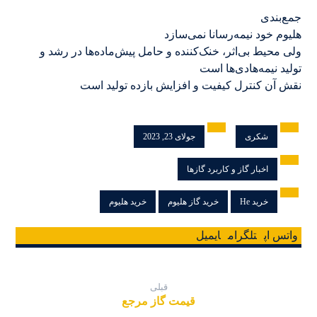
جمع‌بندی
هلیوم خود نیمه‌رسانا نمی‌سازد
ولی محیط بی‌اثر، خنک‌کننده و حامل پیش‌ماده‌ها در رشد و
تولید نیمه‌هادی‌ها است
نقش آن کنترل کیفیت و افزایش بازده تولید است
شکری
جولای 23, 2023
اخبار گاز و کاربرد گازها
خرید He
خرید گاز هلیوم
خرید هلیوم
واتس اپ
تلگرام
ایمیل
قبلی
قیمت گاز مرجع