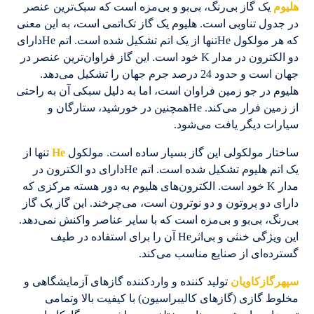
هلیوم
یک گاز بی‌رنگ، بی‌بو و بی‌مزه است که سبک‌ترین عنصر
در جدول تناوبی است. هلیوم یک گاز تک‌اتمی است، به این معنی
که هر مولکول Heتنها از یک اتم تشکیل شده است. اتم Heدارای
دو الکترون در مدار K خود است. این گاز فراوان‌ترین عنصر در
جهان است و حدود 24 درصد جرم جهان را تشکیل می‌دهد.
هلیوم در جو زمین فراوان است، اما به دلیل سبکی آن به راحتی
از زمین فرار می‌کند. Heهمچنین در خورشید، ستارگان و
سیارات دیگر یافت می‌شود.
ساختار مولکولی این گاز بسیار ساده است. مولکول
He
تنها از
یک اتم هلیوم تشکیل شده است. اتم Heدارای دو الکترون در
مدار K خود است. الکترون‌های هلیوم به دور هسته مرکزی که
دارای دو پروتون و دو نوترون است، می‌چرخند. این گاز یک گاز
بی‌رنگ، بی‌بو و بی‌مزه است که با سایر عناصر واکنش نمی‌دهد.
این ویژگی خنثی و بی‌اثرHe آن را برای استفاده در طیف
گسترده‌ای از صنایع مناسب می‌کند.
سپهرگازکاویان
تولید کننده و واردکننده گازهای آزمایشگاهی و
مخلوط گازی (گازهای کالیبراسیون) با کیفیت بالا وتمامی