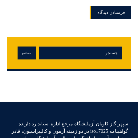
سپهر گاز کاویان آزمایشگاه مرجع اداره استاندارد دارنده
گواهینامه iso17025 در دو زمینه آزمون و کالیبراسیون، قادر