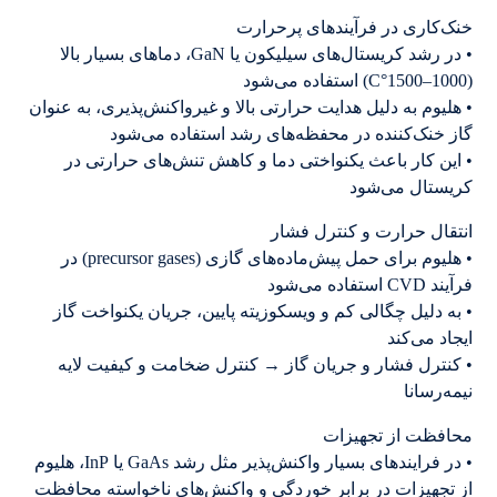
خنک‌کاری در فرآیندهای پرحرارت
• در رشد کریستال‌های سیلیکون یا GaN، دماهای بسیار بالا
(1000–1500°C) استفاده می‌شود
• هلیوم به دلیل هدایت حرارتی بالا و غیرواکنش‌پذیری، به عنوان
گاز خنک‌کننده در محفظه‌های رشد استفاده می‌شود
• این کار باعث یکنواختی دما و کاهش تنش‌های حرارتی در
کریستال می‌شود
انتقال حرارت و کنترل فشار
• هلیوم برای حمل پیش‌ماده‌های گازی (precursor gases) در
فرآیند CVD استفاده می‌شود
• به دلیل چگالی کم و ویسکوزیته پایین، جریان یکنواخت گاز
ایجاد می‌کند
• کنترل فشار و جریان گاز → کنترل ضخامت و کیفیت لایه
نیمه‌رسانا
محافظت از تجهیزات
• در فرایندهای بسیار واکنش‌پذیر مثل رشد GaAs یا InP، هلیوم
از تجهیزات در برابر خوردگی و واکنش‌های ناخواسته محافظت