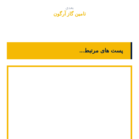
بعدی
تامین گاز آرگون
پست های مرتبط...