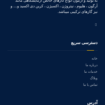
به تولید و آزمون انواع گازهای خالص آزمایشگاهی مانند
آرگون ، هلیوم ، نیتروژن ، اکسیژن ، کربن دی اکسید و.... و
نیز گازهای ترکیبی میباشد.
دسترسی سریع
خانه
درباره ما
خدمات ما
وبلاگ
تماس با ما
آدرس