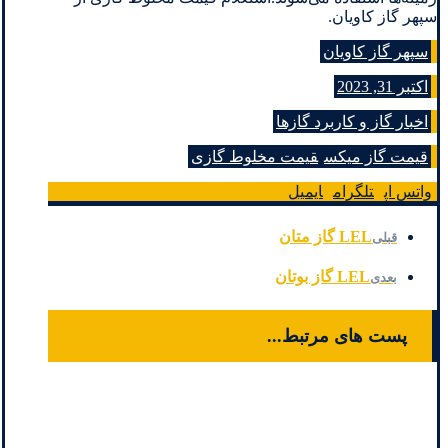
سپهر گاز کاویان.
سپهر گاز کاویان
اکتبر 31, 2023
اخبار گاز و کاربرد گازها
قیمت گاز میکس
قیمت مخلوط گازی
واتس اپ
تلگرام
ایمیل
LEL گاز متان
قبلی
LEL گاز بوتان
بعدی
پست های مرتبط...