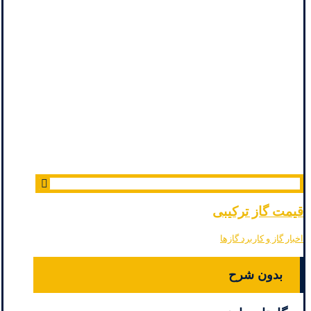
قیمت گاز ترکیبی
اخبار گاز و کاربرد گازها
بدون شرح