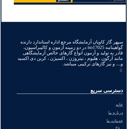
برای:
سپهر گاز کاویان آزمایشگاه مرجع اداره استاندارد دارنده
گواهینامه iso17025 در دو زمینه آزمون و کالیبراسیون،
قادر به تولید و آزمون انواع گازهای خالص آزمایشگاهی
مانند آرگون ، هلیوم ، نیتروژن ، اکسیژن ، کربن دی اکسید
و.... و نیز گازهای ترکیبی میباشد.
دسترسی سریع
خانه
درباره ما
خدمات ما
وبلاگ