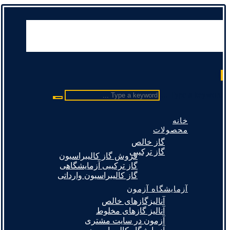
Type a keyword ...
خانه
محصولات
گاز خالص
گاز ترکیبی
فروش گاز کالیبراسیون
گاز ترکیبی آزمایشگاهی
گاز کالیبراسیون وارداتی
آزمایشگاه آزمون
آنالیزگازهای خالص
آنالیز گازهای مخلوط
آزمون در سایت مشتری