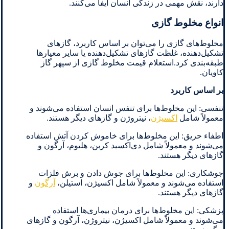
دارند، نقش مهمی در زندگی انسان ایفا می‌کنند.
انواع مخلوط گازی
مخلوط‌های گازی را می‌توان بر اساس کاربرد، گازهای
تشکیل‌دهنده، غلظت گازهای تشکیل‌دهنده یا سایر معیارها
طبقه‌بندی کرد.استعلام قیمت مخلوط گازی از سپهر گاز
کاویان.
بر اساس کاربرد
تنفسی: این مخلوط‌ها برای تنفس انسان استفاده می‌شوند و
معمولاً شامل
اکسیژن
، نیتروژن و گازهای دیگر هستند.
اطفاء حریق: این مخلوط‌ها برای خاموش کردن آتش استفاده
می‌شوند و معمولاً شامل دی‌اکسید کربن، هلیوم، آرگون و
گازهای دیگر هستند.
جوشکاری: این مخلوط‌ها برای جوش دادن و برش فلزات
استفاده می‌شوند و معمولاً شامل اکسیژن، استیلن،
آرگون
و
گازهای دیگر هستند.
پزشکی: این مخلوط‌ها برای درمان بیماری‌ها استفاده
می‌شوند و معمولاً شامل اکسیژن، نیتروژن، آرگون و گازهای