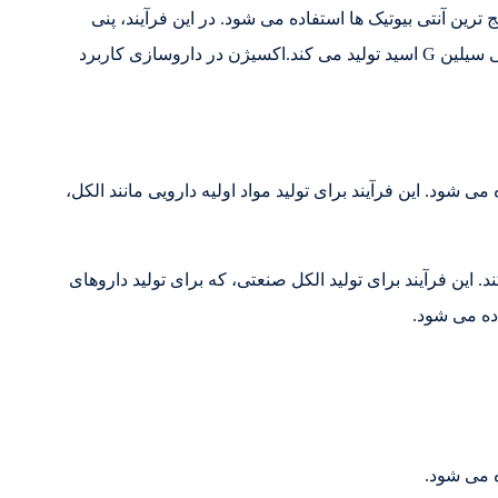
ج ترین آنتی بیوتیک ها استفاده می شود. در این فرآیند، پنی
سیلین جی، یک ماده اولیه دارویی، با O2 واکنش داده و پنی سیلین G اسید تولید می کند.اکسیژن در داروسازی کاربرد
ی شود. این فرآیند برای تولید مواد اولیه دارویی مانند الکل،
 الکل تولید می کند. این فرآیند برای تولید الکل صنعتی، که برای تولید داروهای
ده می شود.
ه می شود.