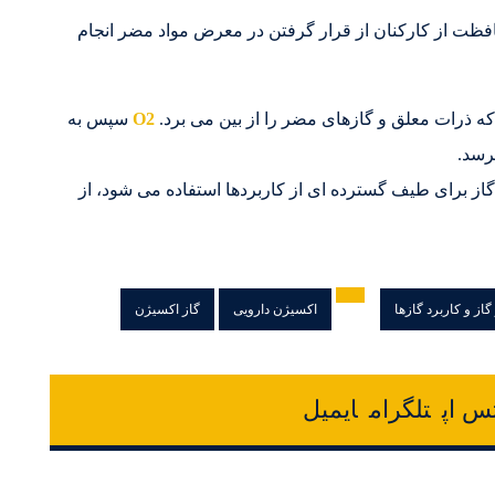
افظت از کارکنان از قرار گرفتن در معرض مواد مضر انجام
 که ذرات معلق و گازهای مضر را از بین می برد.
O2
سپس به
ز برای طیف گسترده ای از کاربردها استفاده می شود، از
گاز و کاربرد گازها
اکسیژن دارویی
گاز اکسیژن
س اپ
تلگرام
ایمیل