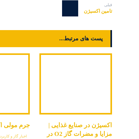
قبلی
تامین اکسیژن
پست های مرتبط...
اکسیژن در صنایع غذایی |
جرم مولی اکس
مزایا و مضرات گاز O2 در
اخبار گاز و کاربرد