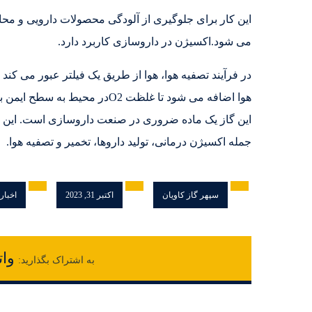
این کار برای جلوگیری از آلودگی محصولات دارویی و مح
می شود.اکسیژن در داروسازی کاربرد دارد.
در فرآیند تصفیه هوا، هوا از طریق یک فیلتر عبور می کند
هوا اضافه می شود تا غلظت O2در محیط به سطح ایمن برسد.
این گاز یک ماده ضروری در صنعت داروسازی است. این گا
جمله اکسیژن درمانی، تولید داروها، تخمیر و تصفیه هوا.
سپهر گاز کاویان
اکتبر 31, 2023
اخبار 
وات