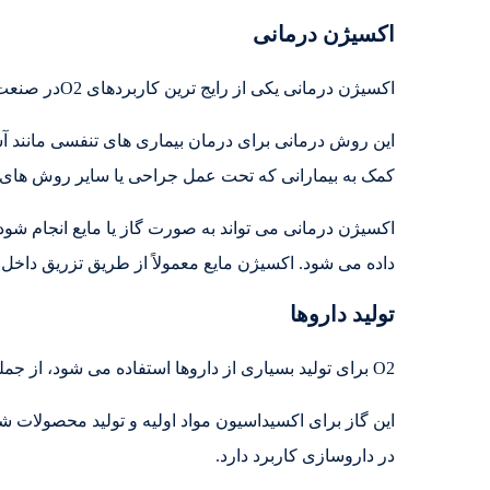
اکسیژن درمانی
اکسیژن درمانی یکی از رایج ترین کاربردهای O2در صنعت داروسازی است.
این روش درمانی برای درمان بیماری های تنفسی مانند آ
کمک به بیمارانی که تحت عمل جراحی یا سایر روش های پ
اکسیژن درمانی می تواند به صورت گاز یا مایع انجام شود
داده می شود. اکسیژن مایع معمولاً از طریق تزریق داخل 
تولید داروها
O2 برای تولید بسیاری از داروها استفاده می شود، از جمله آنتی بیوتیک ها، داروهای ضد سرطان و داروهای قلبی.
این گاز برای اکسیداسیون مواد اولیه و تولید محصولات 
در داروسازی کاربرد دارد.