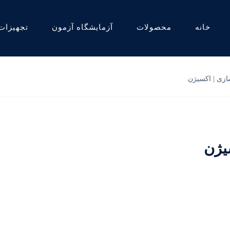
خانه
محصولات
آزمایشگاه آزمون
تجهیزات
ازی | اکسیژن
یژن