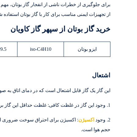
برای جلوگیری از خطرات ناشی از انفجار گاز بوتان، مهم
از تجهیزات ایمنی مناسب برای کار با گاز بوتان استفاده ش
خرید گاز بوتان از سپهر گاز کاویان
ایزو بوتان
iso-C4H10
.5 MOL%
اشتعال
این گاز یک گاز قابل اشتعال است که در دمای اتاق به ص
1. وجود این گاز در غلظت کافی: غلظت حداقل این گاز برای اشتعال (LEL) 1.8 درصد حجم هوا است.
2. وجود
اکسیژن
حجم هوا است.