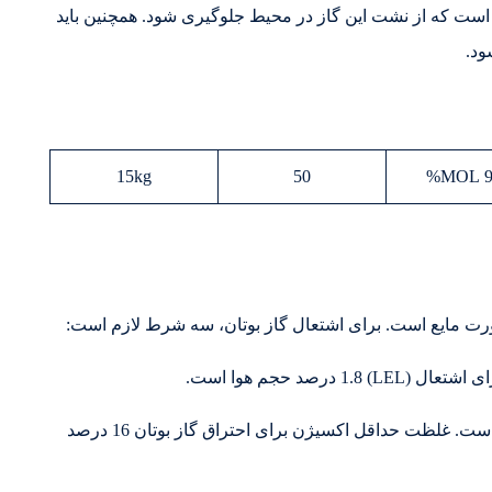
 است که از نشت این گاز در محیط جلوگیری شود. همچنین باید
ود.
15kg
50
99
ورت مایع است. برای اشتعال گاز بوتان، سه شرط لازم است:
: اکسیژن برای احتراق سوخت ضروری است. غلظت حداقل اکسیژن برای احتراق گاز بوتان 16 درصد