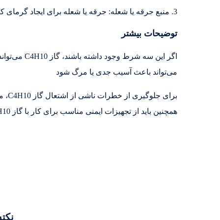
3. منبع جرقه یا شعله: جرقه یا شعله برای ایجاد گرمای کافی برای احتراق گاز C4H10 ضروری است.
توضیحات بیشتر
اگر این سه شر
می‌تواند باعث آسیب جدی یا مرگ شود
برای 
همچنین باید از تجهیزات ایمنی مناسب برای کار با گاز C4H10 استفاده شود.
نکته