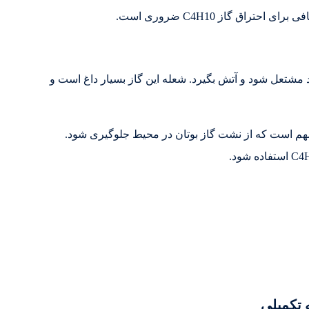
ط وجود داشته باشند، گاز C4H10 می‌تواند مشتعل شود و آتش بگیرد. شعله این گاز بسیار داغ است و
جلوگیری از خطرات ناشی از اشتعال گاز C4H10، مهم است که از نشت گاز بوتان در محیط جلوگیری شود.
 تکمیلی