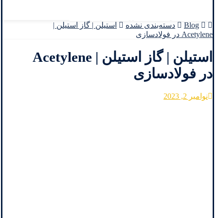
Facebook
Twitter
Instagram
Linkedin
Blog
دسته‌بندی نشده
استیلن | گاز استیلن |
Acetylene در فولادسازی
استیلن | گاز استیلن | Acetylene
در فولادسازی
نوامبر 2, 2023