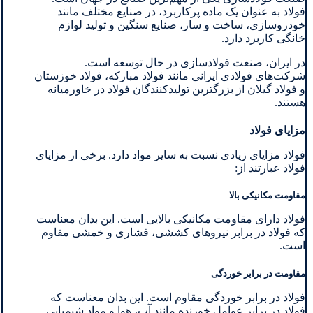
فولاد به عنوان یک ماده پرکاربرد، در صنایع مختلف مانند
خودروسازی، ساخت و ساز، صنایع سنگین و تولید لوازم
خانگی کاربرد دارد.
در ایران، صنعت فولادسازی در حال توسعه است.
شرکت‌های فولادی ایرانی مانند فولاد مبارکه، فولاد خوزستان
و فولاد گیلان از بزرگترین تولیدکنندگان فولاد در خاورمیانه
هستند.
مزایای فولاد
فولاد مزایای زیادی نسبت به سایر مواد دارد. برخی از مزایای
فولاد عبارتند از:
مقاومت مکانیکی بالا
فولاد دارای مقاومت مکانیکی بالایی است. این بدان معناست
که فولاد در برابر نیروهای کششی، فشاری و خمشی مقاوم
است.
مقاومت در برابر خوردگی
فولاد در برابر خوردگی مقاوم است. این بدان معناست که
فولاد در برابر عوامل خورنده مانند آب، هوا و مواد شیمیایی