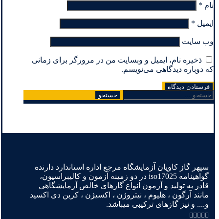
نام
*
ایمیل
*
وب‌ سایت
ذخیره نام، ایمیل و وبسایت من در مرورگر برای زمانی
که دوباره دیدگاهی می‌نویسم.
جستجو
برای:
سپهر گاز کاویان آزمایشگاه مرجع اداره استاندارد دارنده
گواهینامه iso17025 در دو زمینه آزمون و کالیبراسیون،
قادر به تولید و آزمون انواع گازهای خالص آزمایشگاهی
مانند آرگون ، هلیوم ، نیتروژن ، اکسیژن ، کربن دی اکسید
و.... و نیز گازهای ترکیبی میباشد.