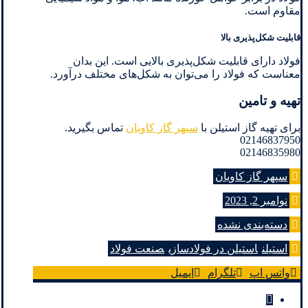
مقاوم است.
قابلیت شکل‌پذیری بالا
فولاد دارای قابلیت شکل‌پذیری بالایی است. این بدان
معناست که فولاد را می‌توان به شکل‌های مختلف درآورد.
تهیه و تامین
برای تهیه گاز استیلن با
سپهر گاز کاویان
تماس بگیرید.
02146837950
02146835980
سپهر گاز کاویان
نوامبر 2, 2023
دسته‌بندی نشده
استیلن
استیلن در فولادسازی
صنعت فولاد
واتس اپ
تلگرام
ایمیل