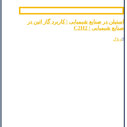
استیلن در صنایع شیمیایی | کاربرد گاز اتین در
صنایع شیمیایی | C2H2
وبلاگ