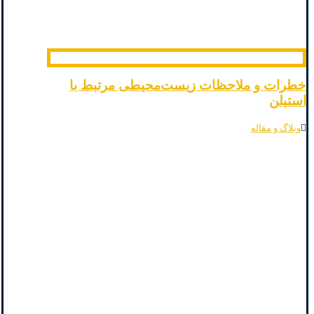
خطرات و ملاحظات زیست‌محیطی مرتبط با
استیلن
وبلاگ و مقاله