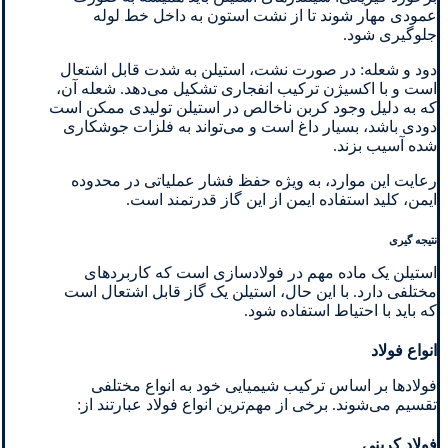
عمودی مهار شوند تا از نشت استون به داخل خط لوله
جلوگیری شود.
دود و شعله: در صورت نشت، استیلن به شدت قابل اشتعال
است و با اکسیژن ترکیب انفجاری تشکیل می‌دهد. شعله آن،
که به دلیل وجود کربن ناخالص در استیلن تولیدی ممکن است
دودی باشد، بسیار داغ است و می‌تواند به فلزات جوشکاری
شده آسیب بزند.
رعایت این موارد، به ویژه حفظ فشار عملیاتی در محدوده
ایمن، کلید استفاده ایمن از این گاز قدرتمند است.
نتیجه گیری
استیلن یک ماده مهم در فولادسازی است که کاربردهای
مختلفی دارد. با این حال، استیلن یک گاز قابل اشتعال است
که باید با احتیاط استفاده شود.
انواع فولاد
فولادها بر اساس ترکیب شیمیایی خود به انواع مختلفی
تقسیم می‌شوند. برخی از مهم‌ترین انواع فولاد عبارتند از:
فولاد کربنی