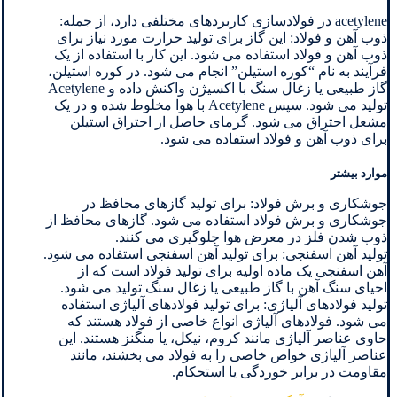
acetylene در فولادسازی کاربردهای مختلفی دارد، از جمله:
ذوب آهن و فولاد: این گاز برای تولید حرارت مورد نیاز برای
ذوب آهن و فولاد استفاده می شود. این کار با استفاده از یک
فرآیند به نام “کوره استیلن” انجام می شود. در کوره استیلن،
گاز طبیعی یا زغال سنگ با اکسیژن واکنش داده و Acetylene
تولید می شود. سپس Acetylene با هوا مخلوط شده و در یک
مشعل احتراق می شود. گرمای حاصل از احتراق استیلن
برای ذوب آهن و فولاد استفاده می شود.
موارد بیشتر
جوشکاری و برش فولاد: برای تولید گازهای محافظ در
جوشکاری و برش فولاد استفاده می شود. گازهای محافظ از
ذوب شدن فلز در معرض هوا جلوگیری می کنند.
تولید آهن اسفنجی: برای تولید آهن اسفنجی استفاده می شود.
آهن اسفنجی یک ماده اولیه برای تولید فولاد است که از
احیای سنگ آهن با گاز طبیعی یا زغال سنگ تولید می شود.
تولید فولادهای آلیاژی: برای تولید فولادهای آلیاژی استفاده
می شود. فولادهای آلیاژی انواع خاصی از فولاد هستند که
حاوی عناصر آلیاژی مانند کروم، نیکل، یا منگنز هستند. این
عناصر آلیاژی خواص خاصی را به فولاد می بخشند، مانند
مقاومت در برابر خوردگی یا استحکام.