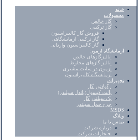
خانه
محصولات
گاز خالص
گاز ترکیبی
فروش گاز کالیبراسیون
گاز ترکیبی آزمایشگاهی
گاز کالیبراسیون وارداتی
آزمایشگاه آزمون
آنالیزگازهای خالص
آنالیز گازهای مخلوط
آزمون در سایت مشتری
آزمایشگاه کالیبراسیون
تجهیزات
رگولاتور گاز
پالت کپسول(باندل سیلندر)
پک سیلندر گاز
چرخ حمل سیلندر
MSDS
وبلاگ
تماس با ما
درباره شرکت
افتخارات شرکت