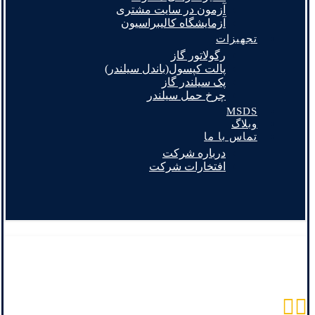
آزمون در سایت مشتری
آزمایشگاه کالیبراسیون
تجهیزات
رگولاتور گاز
پالت کپسول(باندل سیلندر)
پک سیلندر گاز
چرخ حمل سیلندر
MSDS
وبلاگ
تماس با ما
درباره شرکت
افتخارات شرکت