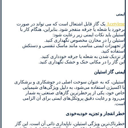
ایمنی
Acetylene
یک گاز قابل اشتعال است که می تواند در صورت
برخورد با شعله یا جرقه منفجر شود. بنابراین، هنگام کار با
استیلن باید نکات ایمنی زیر رعایت شود:
استیلن را در مخازن مخصوص نگهداری کنید.
از تجهیزات ایمنی مناسب مانند ماسک تنفسی و دستکش
استفاده کنید.
از نزدیک شدن به شعله یا جرقه خودداری کنید.
این گاز را در مکانی خنک و خشک نگهداری کنید.
ایمنی گاز استیلن
استیلن، که به عنوان سوخت اصلی در جوشکاری و برشکاری
با اکسیژن استفاده می‌شود، به دلیل ویژگی‌های شیمیایی
خاص خود، یکی از پرخطرترین گازهای صنعتی به شمار
می‌رود و رعایت دقیق پروتکل‌های ایمنی برای آن الزامی
است.
خطر انفجار و تجزیه خودبه‌خودی
خطرناک‌ترین ویژگی استیلن، ناپایداری ذاتی آن است. این گاز