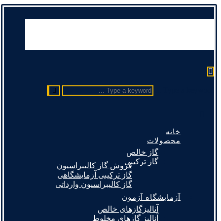
Type a keyword ...
خانه
محصولات
گاز خالص
گاز ترکیبی
فروش گاز کالیبراسیون
گاز ترکیبی آزمایشگاهی
گاز کالیبراسیون وارداتی
آزمایشگاه آزمون
آنالیزگازهای خالص
آنالیز گازهای مخلوط