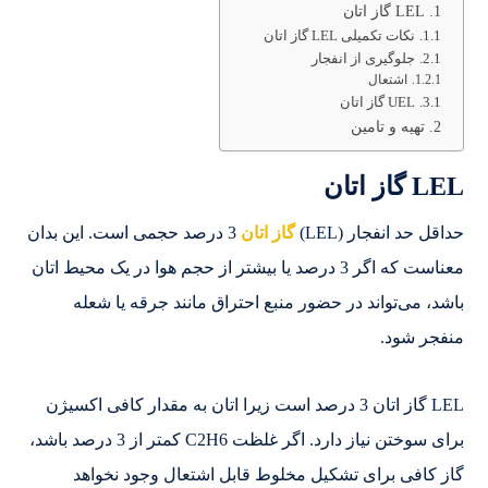
LEL گاز اتان
نکات تکمیلی LEL گاز اتان
جلوگیری از انفجار
اشتعال
UEL گاز اتان
تهیه و تامین
LEL گاز اتان
حداقل حد انفجار (LEL)
گاز اتان
3 درصد حجمی است. این بدان
معناست که اگر 3 درصد یا بیشتر از حجم هوا در یک محیط اتان
باشد، می‌تواند در حضور منبع احتراق مانند جرقه یا شعله
منفجر شود.
LEL گاز اتان 3 درصد است زیرا اتان به مقدار کافی اکسیژن
برای سوختن نیاز دارد. اگر غلظت C2H6 کمتر از 3 درصد باشد،
گاز کافی برای تشکیل مخلوط قابل اشتعال وجود نخواهد