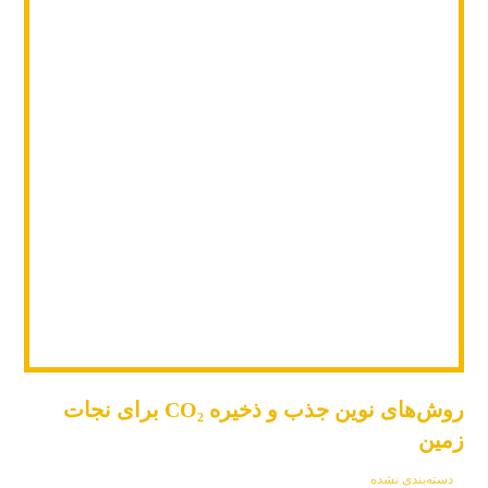
روش‌های نوین جذب و ذخیره CO₂ برای نجات
زمین
دسته‌بندی نشده