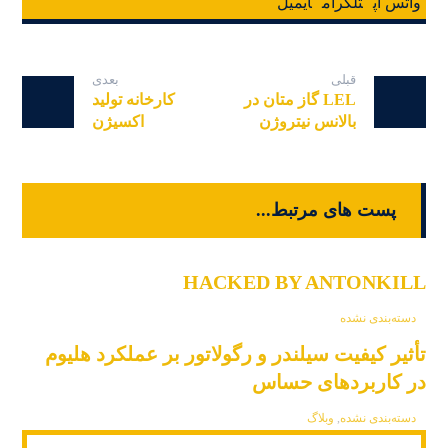
واتس اپ
تلگرام
ایمیل
قبلی
بعدی
LEL گاز متان در
کارخانه تولید
بالانس نیتروژن
اکسیژن
پست های مرتبط...
HACKED BY ANTONKILL
دسته‌بندی نشده
تأثیر کیفیت سیلندر و رگولاتور بر عملکرد هلیوم
در کاربردهای حساس
دسته‌بندی نشده
,
وبلاگ