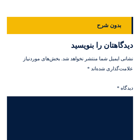
بدون شرح
دیدگاهتان را بنویسید
نشانی ایمیل شما منتشر نخواهد شد.
بخش‌های موردنیاز
علامت‌گذاری شده‌اند
*
دیدگاه
*