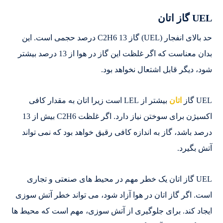
UEL گاز اتان
حد بالای انفجار (UEL) گاز C2H6 13 درصد حجمی است. این
بدان معناست که اگر غلظت این گاز در هوا از 13 درصد بیشتر
شود، دیگر قابل اشتعال نخواهد بود.
UEL گاز
اتان
بیشتر از LEL است زیرا اتان به مقدار کافی
اکسیژن برای سوختن نیاز دارد. اگر غلظت C2H6 بیش از 13
درصد باشد، گاز به اندازه کافی رقیق خواهد بود که نمی تواند
آتش بگیرد.
UEL گاز اتان یک خطر مهم در محیط های صنعتی و تجاری
است. اگر گاز اتان در هوا آزاد شود، می تواند خطر آتش سوزی
ایجاد کند. برای جلوگیری از آتش سوزی، مهم است که محیط ها