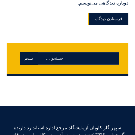
دوباره دیدگاهی می‌نویسم.
سپهر گاز کاویان آزمایشگاه مرجع اداره استاندارد دارنده
گواهینامه iso17025 در دو زمینه آزمون و کالیبراسیون، قادر