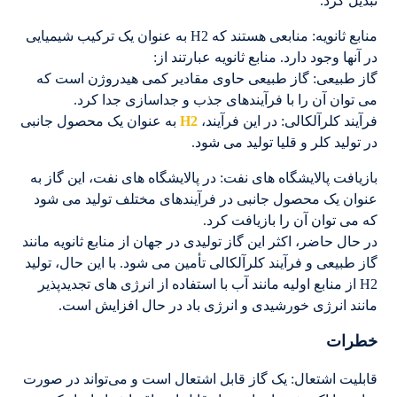
تبدیل کرد.
منابع ثانویه: منابعی هستند که H2 به عنوان یک ترکیب شیمیایی
در آنها وجود دارد. منابع ثانویه عبارتند از:
گاز طبیعی: گاز طبیعی حاوی مقادیر کمی هیدروژن است که
می توان آن را با فرآیندهای جذب و جداسازی جدا کرد.
فرآیند کلرآلکالی: در این فرآیند،
H2
به عنوان یک محصول جانبی
در تولید کلر و قلیا تولید می شود.
بازیافت پالایشگاه های نفت: در پالایشگاه های نفت، این گاز به
عنوان یک محصول جانبی در فرآیندهای مختلف تولید می شود
که می توان آن را بازیافت کرد.
در حال حاضر، اکثر این گاز تولیدی در جهان از منابع ثانویه مانند
گاز طبیعی و فرآیند کلرآلکالی تأمین می شود. با این حال، تولید
H2 از منابع اولیه مانند آب با استفاده از انرژی های تجدیدپذیر
مانند انرژی خورشیدی و انرژی باد در حال افزایش است.
خطرات
قابلیت اشتعال: یک گاز قابل اشتعال است و می‌تواند در صورت