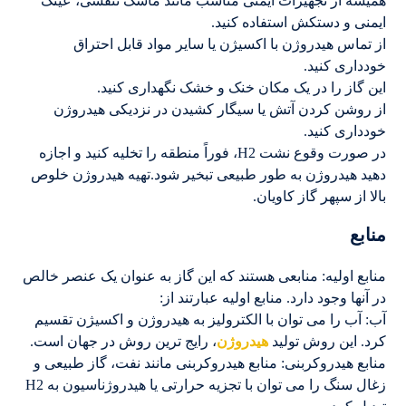
همیشه از تجهیزات ایمنی مناسب مانند ماسک تنفسی، عینک
ایمنی و دستکش استفاده کنید.
از تماس هیدروژن با اکسیژن یا سایر مواد قابل احتراق
خودداری کنید.
این گاز را در یک مکان خنک و خشک نگهداری کنید.
از روشن کردن آتش یا سیگار کشیدن در نزدیکی هیدروژن
خودداری کنید.
در صورت وقوع نشت H2، فوراً منطقه را تخلیه کنید و اجازه
دهید هیدروژن به طور طبیعی تبخیر شود.تهیه هیدروژن خلوص
بالا از سپهر گاز کاویان.
منابع
منابع اولیه: منابعی هستند که این گاز به عنوان یک عنصر خالص
در آنها وجود دارد. منابع اولیه عبارتند از:
آب: آب را می توان با الکترولیز به هیدروژن و اکسیژن تقسیم
کرد. این روش تولید
هیدروژن
، رایج ترین روش در جهان است.
منابع هیدروکربنی: منابع هیدروکربنی مانند نفت، گاز طبیعی و
زغال سنگ را می توان با تجزیه حرارتی یا هیدروژناسیون به H2