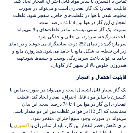
تماس با اکسیژن یا سایر مواد قابل احتراق، انفجار ایجاد کند.
قابلیت انفجار: یک گاز انفجاری است و می‌تواند در صورت
مخلوط شدن با هوا در غلظت‌های خاص، منفجر شود. غلظت
انفجاری این گاز در هوا بین 4 تا 74 درصد است.
سمیت: یک گاز سمی نیست، اما در غلظت‌های بالا می‌تواند
باعث سرگیجه، سردرد، بی حالی و خفگی شود.
سرمازدگی: در دمای 252 درجه سانتیگراد می‌جوشد و در دمای
زیر این نقطه، به شکل مایع یا جامد می‌شود. هیدروژن مایع و
جامد می‌تواند باعث سرمازدگی پوست و چشم‌ها شود.تهیه
هیدروژن خلوص بالا از سپهر گاز کاویان.
قابلیت اشتعال و انفجار
یک گاز بسیار قابل اشتعال است و می‌تواند در صورت تماس با
اکسیژن یا سایر مواد قابل احتراق، انفجار ایجاد کند. غلظت
انفجاری این گاز در هوا بین 4 تا 74 درصد است. این بدان
معناست که اگر H2 در هوا در غلظت بین این دو مقدار باشد،
می‌تواند در صورت وجود منبع احتراق، منفجر شود.
برای کاهش خطر انفجار این گاز، باید از تماس آن با
اکسیژن
یا
سایر مواد قابل احتراق خودداری کرد. همچنین باید از تجهیزات