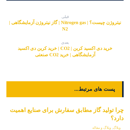
قبلی
نیتروژن چیست؟ | Nitrogen gas | گاز نیتروژن آزمایشگاهی |
N2
بعدی
خرید دی اکسید کربن | CO2 | خرید کربن دی اکسید
آزمایشگاهی | خرید CO2 صنعتی
پست های مرتبط...
چرا تولید گاز مطابق سفارش برای صنایع اهمیت
دارد؟
وبلاگ
,
وبلاگ و مقاله