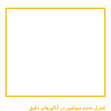
کنترل ppm سولفور در آنالیزهای دقیق