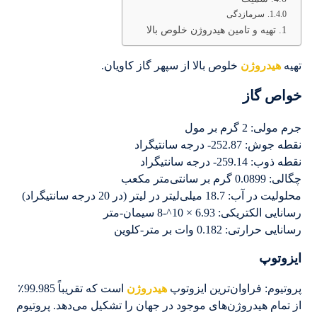
سرمازدگی
تهیه و تامین هیدروژن خلوص بالا
تهیه
هیدروژن
خلوص بالا از سپهر گاز کاویان.
خواص گاز
جرم مولی: 2 گرم بر مول
نقطه جوش: 252.87- درجه سانتیگراد
نقطه ذوب: 259.14- درجه سانتیگراد
چگالی: 0.0899 گرم بر سانتی‌متر مکعب
محلولیت در آب: 18.7 میلی‌لیتر در لیتر (در 20 درجه سانتیگراد)
رسانایی الکتریکی: 6.93 × 10^-8 سیمان-متر
رسانایی حرارتی: 0.182 وات بر متر-کلوین
ایزوتوپ‌
پروتیوم: فراوان‌ترین ایزوتوپ
هیدروژن
است که تقریباً 99.985٪
از تمام هیدروژن‌های موجود در جهان را تشکیل می‌دهد. پروتیوم