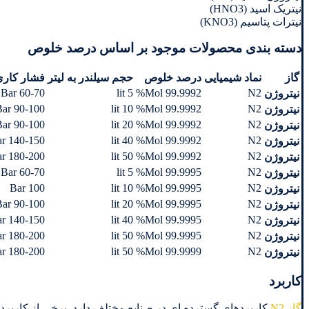
نیتریک اسید (HNO3)
نیترات پتاسیم (KNO3)
دسته بندی محصولات موجود بر اساس درصد خلوص
گاز
نماد شیمیایی
درصد خلوص
حجم سیلندر به لیتر
فشار کاری
60-70 Bar
5 lit
99.9992 Mol%
N2
نیتروژن
90-100 Bar
10 lit
99.9992 Mol%
N2
نیتروژن
90-100 Bar
20 lit
99.9992 Mol%
N2
نیتروژن
140-150 Bar
40 lit
99.9992 Mol%
N2
نیتروژن
180-200 Bar
50 lit
99.9992 Mol%
N2
نیتروژن
60-70 Bar
5 lit
99.9995 Mol%
N2
نیتروژن
100 Bar
10 lit
99.9995 Mol%
N2
نیتروژن
90-100 Bar
20 lit
99.9995 Mol%
N2
نیتروژن
140-150 Bar
40 lit
99.9995 Mol%
N2
نیتروژن
180-200 Bar
50 lit
99.9995 Mol%
N2
نیتروژن
180-200 Bar
50 lit
99.9999 Mol%
N2
نیتروژن
کاربرد
گاز N2
کاربردهای گسترده ای در صنایع مختلف دارد. برخی از کاربردها