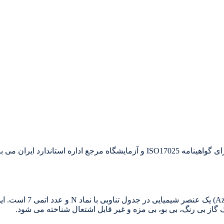
تولید کننده و تامین کننده گازهای خالص وترکیبی دارای گواهینامه ISO17025 و آزمایشگ
خرید نیتروژن خلوص بالا از سپهر
 گاز بی رنگ، بی بو، بی مزه و غیر قابل اشتعال شناخته می شود.