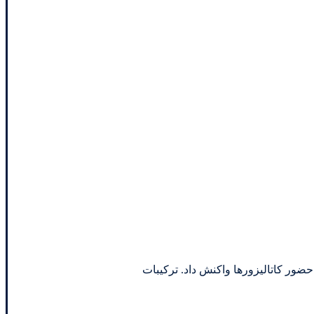
 حضور کاتالیزورها واکنش داد. ترکیبات