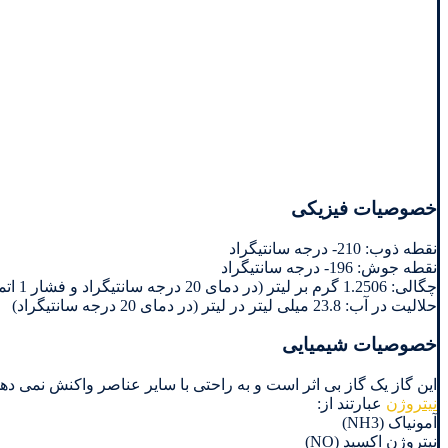
خصوصیات فیزیکی
نقطه ذوب: 210- درجه سانتیگراد
نقطه جوش: 196- درجه سانتیگراد
چگالی: 1.2506 گرم بر لیتر (در دمای 20 درجه سانتیگراد و فشار 1 اتمسفر)
حلالیت در آب: 23.8 میلی لیتر در لیتر (در دمای 20 درجه سانتیگراد)
خصوصیات شیمیایی
این گاز یک گاز بی اثر است و به راحتی با سایر عناصر واکنش نمی دهد. 
نیتروژن
عبارتند از:
آمونیاک (NH3)
نیتروژن اکسید (NO)