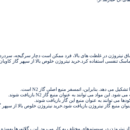
شاق نیتروژن در غلظت های بالا، فرد ممکن است دچار سرگیجه، سردرد
د ماسک تنفسی استفاده کرد.خرید نیتروژن خلوص بالا از سپهر گاز کاویان
دها می توانند به عنوان منبع این گاز بازیافت شوند.
نیتروژن در سیستم‌های مختلف به کار می‌رود. این رگلاتورها به‌ویژه 