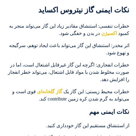
نکات ایمنی گاز نیتروس اکساید
خطرات تنفسی: استنشاق مقادیر زیاد این گاز می‌تواند منجر به
کمبود
اکسیژن
در بدن و خفگی شود.
اثر مخدر: استنشاق این گاز می‌تواند باعث ایجاد توهم، سرگیجه
و تهوع شود.
خطرات انفجاری: اگرچه این گاز غیرقابل اشتعال است، اما در
صورت مخلوط شدن با مواد قابل اشتعال، می‌تواند خطر انفجار
را افزایش دهد.
خطرات محیط زیستی: این گاز یک
گاز گلخانه‌ای
قوی است و
می‌تواند به گرم شدن کره زمین contribute کند.
نکات ایمنی مهم
از استنشاق مستقیم این گاز خودداری کنید.