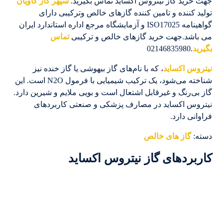
جهت خرید گاز نیتروس اکساید تماس بگیرید.
سپهر گاز کاویان
تولید کننده و تامین کننده گازهای خالص وترکیبی دارای
گواهینامه ISO17025 و آزمایشگاه مرجع اداره استاندارد ایران
می باشد.جهت خرید گازهای خالص و ترکیبی
تماس
بگیرید
.02146835980
نیتروس اکساید
، که با نام‌های گاز بیهوشی یا گاز خنده نیز
شناخته می‌شود، یک ترکیب شیمیایی با فرمول N2O است. این
گاز بی‌رنگ و غیرقابل اشتعال است و بویی ملایم و شیرین دارد.
نیتروس اکساید در مصارف پزشکی و صنعتی کاربردهای
فراوانی دارد.
دسته:
گاز های خالص
کاربردهای گاز نیتروس اکساید