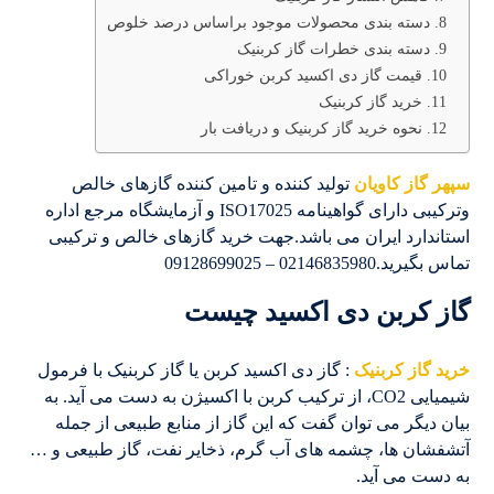
دسته بندی محصولات موجود براساس درصد خلوص
دسته بندی خطرات گاز کربنیک
قیمت گاز دی اکسید کربن خوراکی
خرید گاز کربنیک
نحوه خرید گاز کربنیک و دریافت بار
سپهر گاز کاویان
تولید کننده و تامین کننده گازهای خالص
وترکیبی دارای گواهینامه ISO17025 و آزمایشگاه مرجع اداره
استاندارد ایران می باشد.جهت خرید گازهای خالص و ترکیبی
تماس بگیرید.02146835980 – 09128699025
گاز کربن دی اکسید چیست
خرید گاز کربنیک
: گاز دی ‌اکسید کربن یا گاز کربنیک با فرمول
شیمیایی CO2، از ترکیب کربن با اکسیژن به دست می آید. به
بیان دیگر می توان گفت که این گاز از منابع طبیعی از جمله
آتشفشان ها، چشمه های آب گرم، ذخایر نفت، گاز طبیعی و …
به دست می آید.