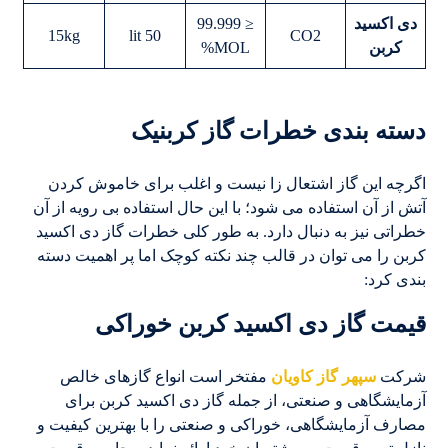
دی اکسید
≤ 99.999
15kg
50 lit
CO2
کربن
MOL%
دسته بندی خطرات گاز کربنیک
اگرچه این گاز اشتعال زا نیست و اغلب برای خاموش کردن
آتش از آن استفاده می شود؛ با این حال استفاده بی رویه از آن
خطراتی نیز به دنبال دارد. به طور کلی خطرات گاز دی اکسید
کربن را می توان در قالب چند نکته کوچک اما پر اهمیت دسته
بندی کرد:
قیمت گاز دی اکسید کربن خوراکی
شرکت
سپهر گاز کاویان
مفتخر است انواع گازهای خالص
آزمایشگاهی و صنعتی، از جمله گاز دی اکسید کربن برای
مصارف آزمایشگاهی، خوراکی و صنعتی را با بهترین کیفیت و