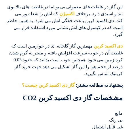
این گاز در غلظت های معمولی بی بو اما در غلظت های بالا بوی
تند و اسیدی دارد. برخلاف
اکسیژن
که آتش را شعله ور می
کند، دی اکسید کربن باعث خفگی آتش می شود. به همین خاطر
است که در کپسول های آتش نشانی مورد استفاده قرار می
گیرد.
دی اکسید کربن
مهمترین گاز گلخانه ای در جو زمین است که
غلظت آن در جو به سرعت افزایش یافته و منجر به گرم شدن
کره زمین می شود. همچنین خوب است بدانید که حدود 0.03
درصد از حجم هوا را این گاز تشکیل می دهد.جهت خرید گاز
کربنیک تماس بگیرید.
پیشنهاد به مطالعه بیشتر:
گاز دی اکسید کربن چیست؟
مشخصات گاز دی ‌اکسید کربن CO2
مایع
بی رنگ
غیر قابل اشتعال