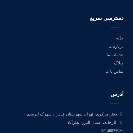
دسترسی سریع
خانه
درباره ما
خدمات ما
وبلاگ
تماس با ما
آدرس
دفتر مرکزی، تهران شهرستان قدس ، شهرک ابریشم
کارخانه، استان البرز- نظرآباد
02146835980