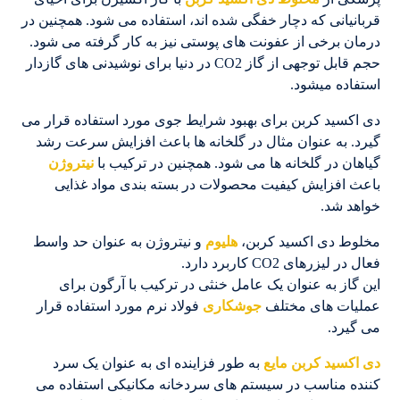
قربانیانی که دچار خفگی شده اند، استفاده می شود. همچنین در
درمان برخی از عفونت های پوستی نیز به کار گرفته می شود.
حجم قابل توجهی از گاز CO2 در دنیا برای نوشیدنی های گازدار
استفاده میشود.
دی اکسید کربن برای بهبود شرایط جوی مورد استفاده قرار می
گیرد. به عنوان مثال در گلخانه ها باعث افزایش سرعت رشد
گیاهان در گلخانه ها می شود. همچنین در ترکیب با
نیتروژن
باعث افزایش کیفیت محصولات در بسته بندی مواد غذایی
خواهد شد.
مخلوط دی اکسید کربن،
هلیوم
و نیتروژن به عنوان حد واسط
فعال در لیزرهای CO2 کاربرد دارد.
این گاز به عنوان یک عامل خنثی در ترکیب با آرگون برای
عملیات های مختلف
جوشکاری
فولاد نرم مورد استفاده قرار
می گیرد.
دی اکسید کربن مایع
به طور فزاینده ای به عنوان یک سرد
کننده مناسب در سیستم های سردخانه مکانیکی استفاده می