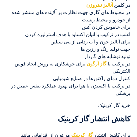
در کلمن
آنالیز نیتروژن
در مخلوط های گازی جهت نظارت بر آلاینده های منتشر شده
از خودرو و محیط زیست
برای خاموش کردن آتش
اغلب در ترکیب با اتیلن اکساید با هدف استرلیزه کردن
برای آنالیز خون و آب زدایی از پنی سیلین
جهت تولید رنگ و رزین ها
تولید نوشابه های گازدار
در ترکیب با
گاز آرگون
برای جوشکاری به روش ایجاد قوس
الکتریکی
کنترل دمای راکتورها در صنایع شیمیایی
در ترکیب با اکسیژن یا هوا برای بهبود عملکرد تنفس عمیق در
پزشکی
خرید گاز کربنیک
کاهش انتشار گاز کربنیک
برای کاهش انتشار
گاز کربنیک
می‌توان از اقداماتی مانند