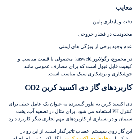
معایب
دقت و پایداری پایین
محدودیت در فشار خروجی
عدم وجود برخی از ویژگی های ایمنی
در مجموع، رگولاتور kasweld محصولی با قیمت مناسب و
کیفیت قابل قبول است که برای مصارف عمومی مانند
جوشکاری و برشکاری سبک مناسب است.
کاربردهای گاز دی ‌اکسید کربن CO2
دی اکسید کربن به طور گسترده به عنوان یک عامل خنثی برای
کنترل PH استفاده می شود. برای مثال در تصفیه آب، پخت
سیمان و در بسیاری از کاربردهای مهم تجاری دیگر کاربرد دارد.
این گاز روی سیستم اعصاب تاثیرگذار است. از این رو در
پزشکی از
مخلوط دی اکسید کربن
با گاز اکسیژن برای احیای