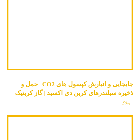
جابجایی و انبارش کپسول های CO2 | حمل و
ذخیره سیلندرهای کربن دی اکسید | گاز کربنیک
وبلاگ