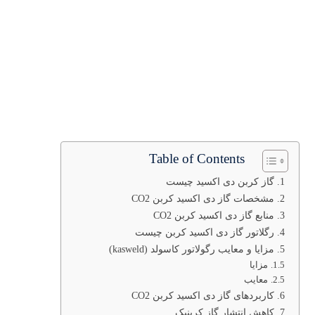
Table of Contents
گاز کربن دی اکسید چیست
مشخصات گاز دی ‌اکسید کربن CO2
منابع گاز دی ‌اکسید کربن CO2
رگلاتور گاز دی اکسید کربن چیست
مزایا و معایب رگولاتور کاسولد (kasweld)
مزایا
معایب
کاربردهای گاز دی ‌اکسید کربن CO2
کاهش انتشار گاز کربنیک