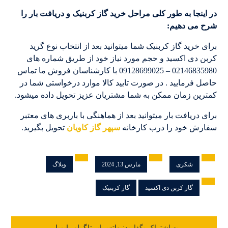
در اینجا به طور کلی مراحل خرید گاز کربنیک و دریافت بار را
شرح می دهیم:
برای خرید گاز کربنیک شما میتوانید بعد از انتخاب نوع گرید
کربن دی اکسید و حجم مورد نیاز خود از طریق شماره های
02146835980 – 09128699025 با کارشناسان فروش ما تماس
حاصل فرمایید . در صورت تایید کالا موارد درخواستی شما در
کمترین زمان ممکن به شما مشتریان عزیز تحویل داده میشود.
برای دریافت بار میتوانید بعد از هماهنگی با باربری های معتبر
سفارش خود را درب کارخانه
سپهر گاز کاویان
تحویل بگیرید.
شکری
مارس 13, 2024
وبلاگ
گاز کربن دی اکسید
گاز کربنیک
واتس اپ
تلگرام
ایمیل