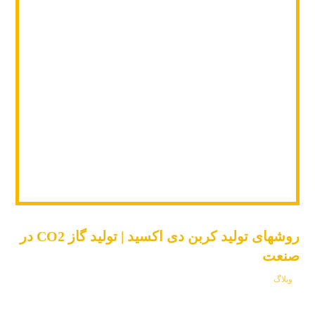
روشهای تولید کربن دی اکسید | تولید گاز CO2 در
صنعت
وبلاگ