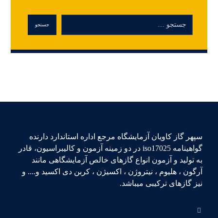
سپهر گاز کاویان آزمایشگاه مرجع اداره استاندارد دارنده
گواهینامه iso17025 در دو زمینه آزمون و کالیبراسیون، قادر
به تولید و آزمون انواع گازهای خالص آزمایشگاهی مانند
آرگون ، هلیوم ، نیتروژن ، اکسیژن ، کربن دی اکسید و.... و
نیز گازهای ترکیبی میباشد.