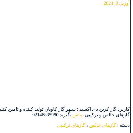
آوریل 8, 2024
گازهای خالص و ترکیبی
تماس
بگیرید.02146835980
دسته :
گازهای خالص
،
گازهای ترکیبی