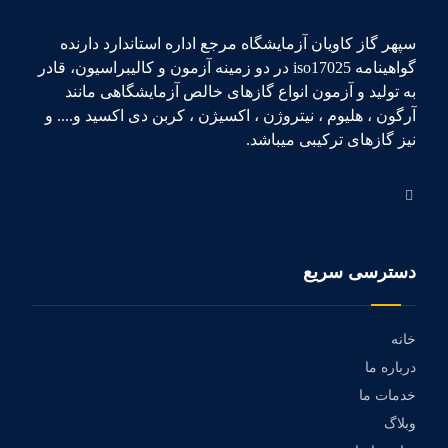
سپهر گاز کاویان آزمایشگاه مرجع اداره استاندارد دارنده
گواهینامه iso17025 در دو زمینه آزمون و کالیبراسیون، قادر
به تولید و آزمون انواع گازهای خالص آزمایشگاهی مانند
آرگون ، هلیوم ، نیتروژن ، اکسیژن ، کربن دی اکسید و.... و
نیز گازهای ترکیبی میباشد.
دسترسی سریع
خانه
درباره ما
خدمات ما
وبلاگ