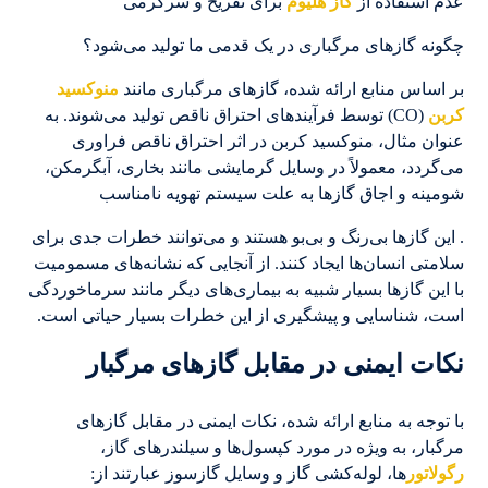
عدم استفاده از
گاز هلیوم
برای تفریح و سرگرمی
چگونه گازهای مرگباری در یک قدمی ما تولید می‌شود؟
بر اساس منابع ارائه شده، گازهای مرگباری مانند
منوکسید
کربن
(CO) توسط فرآیندهای احتراق ناقص تولید می‌شوند. به
عنوان مثال، منوکسید کربن در اثر احتراق ناقص فراوری
می‌گردد، معمولاً در وسایل گرمایشی مانند بخاری، آبگرمکن،
شومینه و اجاق گازها به علت سیستم تهویه نامناسب
. این گازها بی‌رنگ و بی‌بو هستند و می‌توانند خطرات جدی برای
سلامتی انسان‌ها ایجاد کنند. از آنجایی که نشانه‌های مسمومیت
با این گازها بسیار شبیه به بیماری‌های دیگر مانند سرماخوردگی
است، شناسایی و پیشگیری از این خطرات بسیار حیاتی است.
نکات ایمنی در مقابل گازهای مرگبار
با توجه به منابع ارائه شده، نکات ایمنی در مقابل گازهای
مرگبار، به ویژه در مورد کپسول‌ها و سیلندرهای گاز،
رگولاتور
ها، لوله‌کشی گاز و وسایل گازسوز عبارتند از: