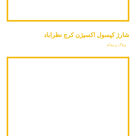
شارژ کپسول اکسیژن کرج نظراباد
وبلاگ و مقاله