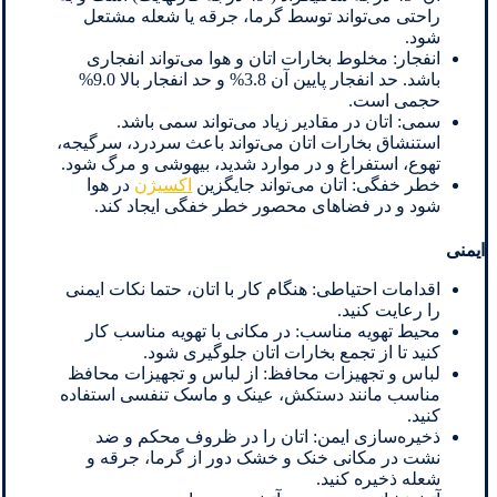
راحتی می‌تواند توسط گرما، جرقه یا شعله مشتعل
شود.
انفجار: مخلوط بخارات اتان و هوا می‌تواند انفجاری
باشد. حد انفجار پایین آن 3.8% و حد انفجار بالا 9.0%
حجمی است.
سمی: اتان در مقادیر زیاد می‌تواند سمی باشد.
استنشاق بخارات اتان می‌تواند باعث سردرد، سرگیجه،
تهوع، استفراغ و در موارد شدید، بیهوشی و مرگ شود.
خطر خفگی: اتان می‌تواند جایگزین
اکسیژن
در هوا
شود و در فضاهای محصور خطر خفگی ایجاد کند.
ایمنی
اقدامات احتیاطی: هنگام کار با اتان، حتما نکات ایمنی
را رعایت کنید.
محیط تهویه مناسب: در مکانی با تهویه مناسب کار
کنید تا از تجمع بخارات اتان جلوگیری شود.
لباس و تجهیزات محافظ: از لباس و تجهیزات محافظ
مناسب مانند دستکش، عینک و ماسک تنفسی استفاده
کنید.
ذخیره‌سازی ایمن: اتان را در ظروف محکم و ضد
نشت در مکانی خنک و خشک دور از گرما، جرقه و
شعله ذخیره کنید.