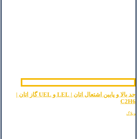
حد بالا و پایین اشتعال اتان | LEL و UEL گاز اتان |
C2H6
وبلاگ