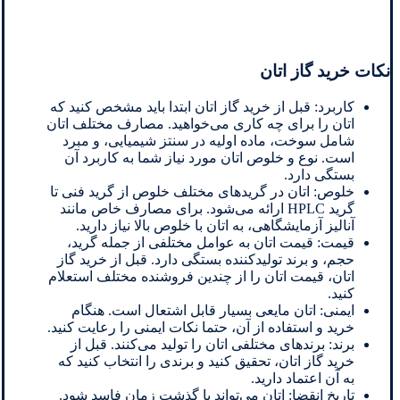
نکات خرید گاز اتان
کاربرد: قبل از خرید گاز اتان ابتدا باید مشخص کنید که
اتان را برای چه کاری می‌خواهید. مصارف مختلف اتان
شامل سوخت، ماده اولیه در سنتز شیمیایی، و مبرد
است. نوع و خلوص اتان مورد نیاز شما به کاربرد آن
بستگی دارد.
خلوص: اتان در گریدهای مختلف خلوص از گرید فنی تا
گرید HPLC ارائه می‌شود. برای مصارف خاص مانند
آنالیز آزمایشگاهی، به اتان با خلوص بالا نیاز دارید.
قیمت: قیمت اتان به عوامل مختلفی از جمله گرید،
حجم، و برند تولیدکننده بستگی دارد. قبل از خرید گاز
اتان، قیمت اتان را از چندین فروشنده مختلف استعلام
کنید.
ایمنی: اتان مایعی بسیار قابل اشتعال است. هنگام
خرید و استفاده از آن، حتما نکات ایمنی را رعایت کنید.
برند: برندهای مختلفی اتان را تولید می‌کنند. قبل از
خرید گاز اتان، تحقیق کنید و برندی را انتخاب کنید که
به آن اعتماد دارید.
تاریخ انقضا: اتان می‌تواند با گذشت زمان فاسد شود.