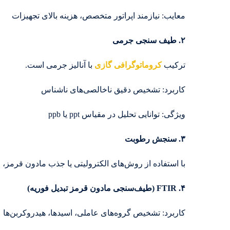
معایب: نیازمند اپراتور متخصص، هزینه بالای تجهیزات
۲. طیف‌ سنجی جرمی
ترکیب
کروماتوگرافی گازی
با آنالیز جرمی است.
کاربرد: تشخیص دقیق ناخالصی‌های ناشناس
ویژگی: توانایی تحلیل در مقیاس ppt یا ppb
۳. سنجش رطوبت
با استفاده از روش‌های الکترولیتی یا جذب مادون قرمز، می
۴. FTIR (طیف‌سنجی مادون قرمز تبدیل فوریه)
کاربرد: تشخیص گروه‌های عاملی، اسیدها، هیدروکربن‌ها