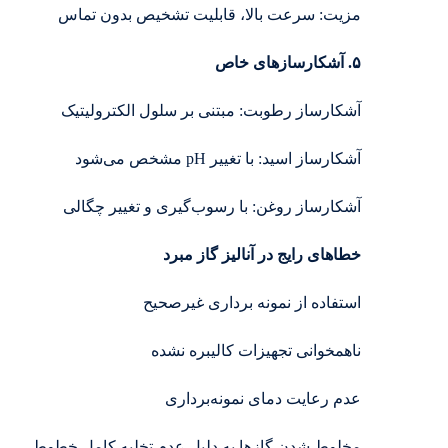
مزیت: سرعت بالا، قابلیت تشخیص بدون تماس
۵. آشکارسازهای خاص
آشکارساز رطوبت: مبتنی بر سلول الکترولیتیک
آشکارساز اسید: با تغییر pH مشخص می‌شود
آشکارساز روغن: با رسوب‌گیری و تغییر چگالی
خطاهای رایج در آنالیز گاز مبرد
استفاده از نمونه‌ برداری غیرصحیح
ناهمخوانی تجهیزات کالیبره نشده
عدم رعایت دمای نمونه‌برداری
مخلوط شدن گازها به دلیل عدم تخلیه کامل خطوط