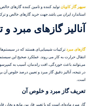
سپهر گاز کاویان
استاندارد ایران می باشد.جهت خرید گازهای خالص و ترکیبی تماس بگیرید.5980
آنالیز گازهای مبرد و
گازهای مبرد
ترکیبات شیمیایی‌ای هستند که در سیستم‌های
انتقال حرارت به کار می ‌روند. عملکرد صحیح این سیستم‌ه
می‌توانند باعث خوردگی، افت راندمان، آسیب به کمپرس
در نتیجه، آنالیز دقیق گاز مبرد و تعیین درصد خلوص آن ب
است.
تعریف گاز مبرد و خلوص آن
گاز مبرد ماده‌ای است که با تغییر فاز بین مایع و بخار، ق