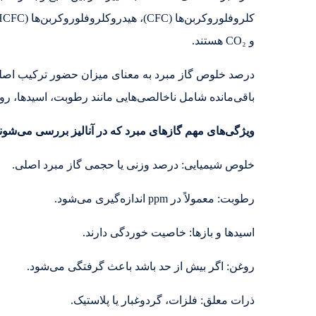
کلروفلوروکربن‌ها (CFC)، هیدروکلروفلوروکربن‌ها (HCFC)، هیدروفلوئوروکربن‌ها (HFC) یا گازهای طبیعی مانند
و CO₂ هستند.
درصد خلوص گاز مبرد به معنای میزان حضور ترکیب اصل
باقی‌مانده شامل ناخالصی‌هایی مانند رطوبت، اسیدها، روغ
ویژگی‌های مهم گازهای مبرد که در آنالیز بررسی می‌شون
خلوص شیمیایی: درصد وزنی یا حجمی گاز مبرد اصلی.
رطوبت: معمولاً در ppm اندازه‌گیری می‌شود.
اسیدها و بازها: خاصیت خوردگی دارند.
روغن: اگر بیش از حد باشد باعث گرفتگی می‌شود.
ذرات معلق: فلزات، گردوغبار یا پلاستیک.