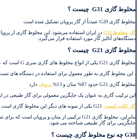
مخلوط گازی G31 چیست ؟
مخلوط گازی G20 عمدتاً از گاز پروپان تشکیل شده است
گاز مخلوط G31
در ایران استفاده می‌شود. این مخلوط گازی از پروپ
دستگاه‌های آنالیز گاز مورد استفاده قرار می‌گیرد.
مخلوط گازی G21 چیست ؟
مخلوط گازی G21 یکی از انواع مخلوط های گازی سری G است که عمدتاً از ترکیب متان (CH4) و پروپان (C3H8) تشکیل شده است
. این مخلوط گازی به طور معمول برای استفاده در دستگاه های تست 
مخلوط گازی G21 حدود 87% متان و 13%
پروپان
دارد
این ترکیب گازی به عنوان یک جایگزین معمولی برای گاز طبیعی در ا
گاز کالیبراسیون
G21 یکی از نمونه های دیگر این مخلوط گازی است که در آزمایشگاه ها برای کالیبراسیون دستگاه های آنالیز گاز استفاده می شود
بنابراین، مخلوط گازی G21 ترکیبی از متان و پرو
جایگزینی برای گاز طبیعی شناخته می شود.
G30 چه نوع مخلوط گازی چیست ؟