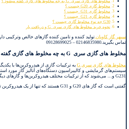
مخلوط های گازی سری G به چه مخلوط های گازی گفته میشود ؟
مخلوط گازی G20 چیست ؟
مخلوط گازی G31 چیست ؟
مخلوط گازی G21 چیست ؟
G30 چه نوع مخلوط گازی چیست ؟
نحوه خرید مخلوط های گازی سری G و دریافت بار
سپهر گاز کاویان
تماس بگیرید.02146835980 – 09128699025
مخلوط های گازی سری G به چه مخلوط های گازی گفته میشود ؟
مخلوط های گازی سری G
به ترکیبات گازی از هیدروکربن‌ها با یکدیگ
G231 و… می‌شوند که از ترکیبات مختلف هیدروکربن‌ها و گازهای دیگر تشکیل شده‌اند
گفتنی است که گاز های G20 و G31 هستند که تنها از یک هیدروکربن تشکیل شده اند