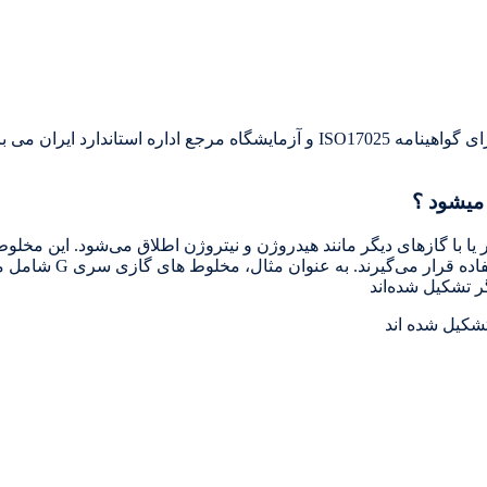
تولید کننده و تامین کننده گازهای خالص وترکیبی دارای گواهینامه ISO17025 و آزمایشگ
ر یا با گازهای دیگر مانند هیدروژن و نیتروژن اطلاق می‌شود. این مخل