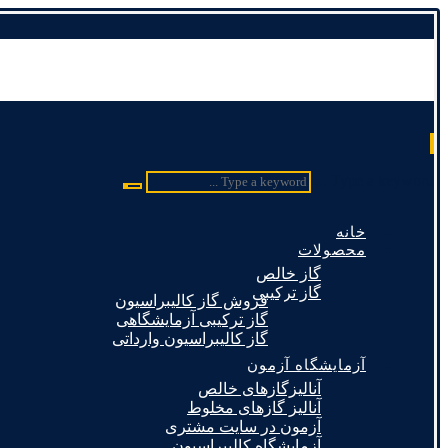
Type a keyword ...
خانه
محصولات
گاز خالص
گاز ترکیبی
فروش گاز کالیبراسیون
گاز ترکیبی آزمایشگاهی
گاز کالیبراسیون وارداتی
آزمایشگاه آزمون
آنالیزگازهای خالص
آنالیز گازهای مخلوط
آزمون در سایت مشتری
آزمایشگاه کالیبراسیون