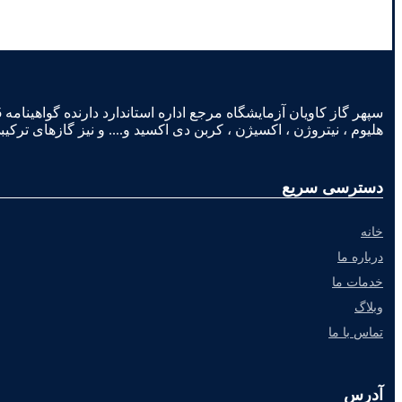
هلیوم ، نیتروژن ، اکسیژن ، کربن دی اکسید و.... و نیز گازهای ترکیب
دسترسی سریع
خانه
درباره ما
خدمات ما
وبلاگ
تماس با ما
آدرس