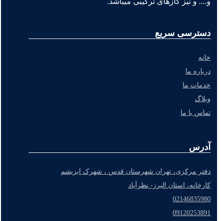
و.... و نیز گازهای ترکیبی میباشد.
دسترسی سریع
خانه
درباره ما
خدمات ما
وبلاگ
تماس با ما
آدرس
دفتر مرکزی، تهران شهرستان قدس ، شهرک ابریشم
کارخانه، استان البرز- نظرآباد
02146835980
09120253891