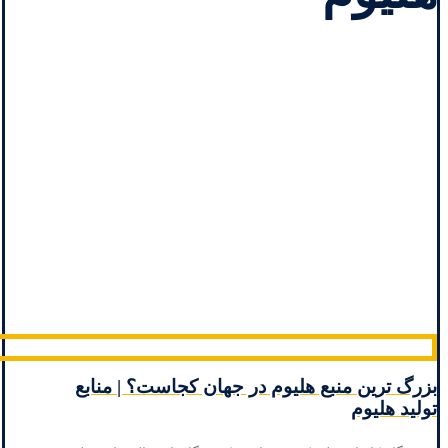
بزرگ ترین منبع هلیوم در جهان کجاست؟ | منابع
تولید هلیوم