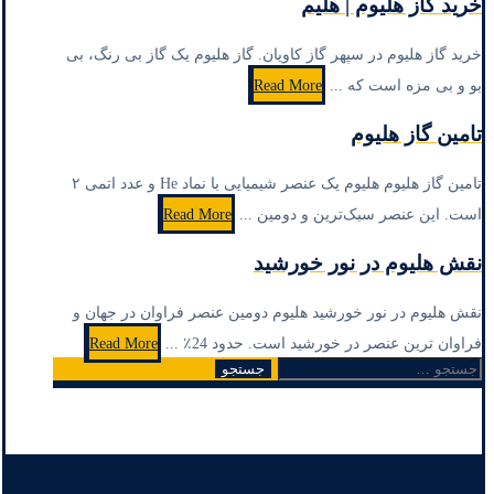
خرید گاز هلیوم | هلیم
خرید گاز هلیوم در سپهر گاز کاویان. گاز هلیوم یک گاز بی رنگ، بی
بو و بی مزه است که ...
Read More
تامین گاز هلیوم
تامین گاز هلیوم هلیوم یک عنصر شیمیایی با نماد He و عدد اتمی ۲
است. این عنصر سبک‌ترین و دومین ...
Read More
نقش هلیوم در نور خورشید
نقش هلیوم در نور خورشید هلیوم دومین عنصر فراوان در جهان و
فراوان ترین عنصر در خورشید است. حدود 24٪ ...
Read More
جستجو
2
1
صفحه‌بندی
برای:
نوشته‌ها