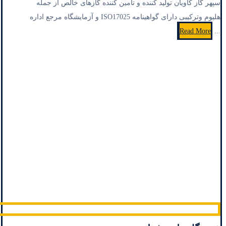
سپهر گاز کاویان تولید کننده و تامین کننده گازهای خالص از جمله
هلیوم وترکیبی دارای گواهینامه ISO17025 و آزمایشگاه مرجع اداره
Read More
...