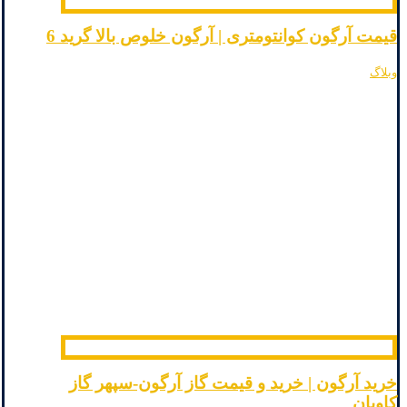
قیمت آرگون کوانتومتری | آرگون خلوص بالا گرید 6
وبلاگ
خرید آرگون | خرید و قیمت گاز آرگون-سپهر گاز
کاویان