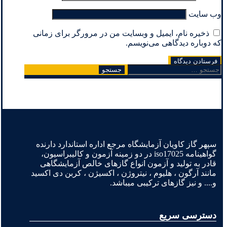
وب‌ سایت
ذخیره نام، ایمیل و وبسایت من در مرورگر برای زمانی
که دوباره دیدگاهی می‌نویسم.
جستجو
برای:
سپهر گاز کاویان آزمایشگاه مرجع اداره استاندارد دارنده
گواهینامه iso17025 در دو زمینه آزمون و کالیبراسیون،
قادر به تولید و آزمون انواع گازهای خالص آزمایشگاهی
مانند آرگون ، هلیوم ، نیتروژن ، اکسیژن ، کربن دی اکسید
و.... و نیز گازهای ترکیبی میباشد.
دسترسی سریع