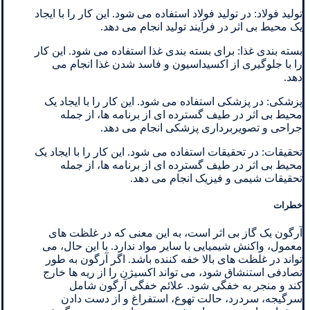
تولید فولاد: در تولید فولاد استفاده می شود. این کار را با ایجاد
یک محیط بی اثر در فرآیند تولید انجام می دهد.
بسته بندی غذا: برای بسته بندی غذا استفاده می شود. این کار
را با جلوگیری از اکسیداسیون و فاسد شدن غذا انجام می
دهد.
پزشکی: در پزشکی استفاده می شود. این کار را با ایجاد یک
محیط بی اثر در طیف گسترده ای از برنامه ها، از جمله
جراحی و تصویربرداری پزشکی انجام می دهد.
تحقیقات: در تحقیقات استفاده می شود. این کار را با ایجاد یک
محیط بی اثر در طیف گسترده ای از برنامه ها، از جمله
تحقیقات شیمی و فیزیک انجام می دهد.
خطرات
آرگون یک گاز بی اثر است، به این معنی که در غلظت های
معمول، واکنش شیمیایی با سایر مواد ندارد. با این حال، می
تواند در غلظت های بالا خفه کننده باشد. اگر آرگون به طور
تصادفی استنشاق شود، می تواند اکسیژن را از ریه ها خارج
کند و منجر به خفگی شود. علائم خفگی آرگون شامل
سرگیجه، سردرد، حالت تهوع، استفراغ و از دست دادن