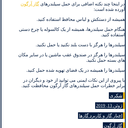
در اینجا چند نکته اضافی برای حمل سیلندرهای
گاز آرگون
آورده شده است:
همیشه از دستکش و لباس محافظ استفاده کنید.
هنگام حمل سیلندرها، همیشه از یک کالسوله یا چرخ دستی
استفاده کنید.
سیلندرها را هرگز با دست بلند نکنید یا حمل نکنید.
سیلندرها را هرگز در صندوق عقب ماشین یا در سایر مکان
های بسته حمل نکنید.
سیلندرها را همیشه در یک فضای تهویه شده حمل کنید.
با پیروی از این نکات ایمنی می توانید از خود و دیگران در
برابر خطرات حمل سیلندرهای گاز آرگون محافظت کنید.
شکری
ژوئن 13, 2019
اخبار گاز و کاربرد گازها
گاز آرگون