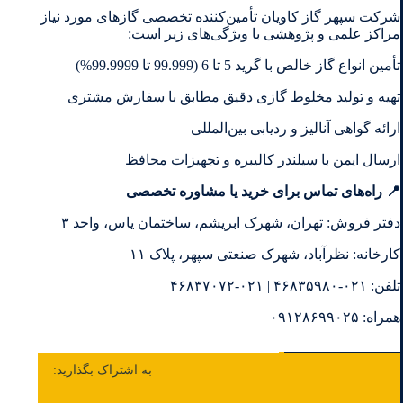
شرکت سپهر گاز کاویان تأمین‌کننده تخصصی گازهای مورد نیاز
مراکز علمی و پژوهشی با ویژگی‌های زیر است‎:‎
تأمین انواع گاز خالص با گرید 5 تا 6 (99.999 تا 99.9999%)‏
تهیه و تولید مخلوط گازی دقیق مطابق با سفارش مشتری
ارائه گواهی آنالیز و ردیابی بین‌المللی
ارسال ایمن با سیلندر کالیبره و تجهیزات محافظ
📍 ‎راه‌های تماس برای خرید یا مشاوره تخصصی‎
دفتر فروش: تهران، شهرک ابریشم، ساختمان یاس، واحد ۳‏
کارخانه: نظرآباد، شهرک صنعتی سپهر، پلاک ۱۱‏
تلفن: ۰۲۱-۴۶۸۳۵۹۸۰ | ۰۲۱-۴۶۸۳۷۰۷۲‏
همراه: ۰۹۱۲۸۶۹۹۰۲۵‏
Sepehr Gas Kavian
آگوست 6, 2019