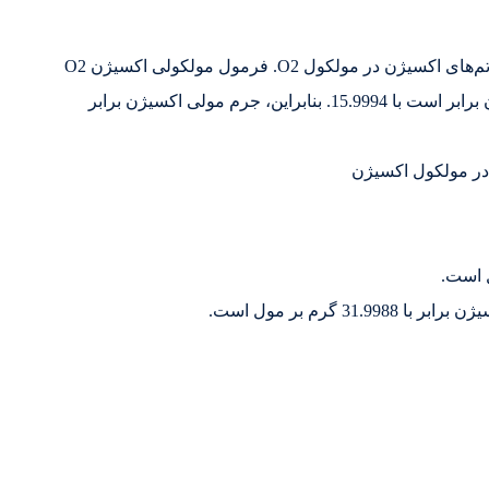
جرم مولی O2 برابر است با مجموع جرم اتمی هر یک از اتم‌های اکسیژن در مولکول O2. فرمول مولکولی اکسیژن O2
است. جرم اتمی هر یک از اتم‌های O2 در مولکول اکسیژن برابر است با 15.9994. بنابراین، جرم مولی اکسیژن برابر
 در مولکول اکسیژن
گرم بر مول است.