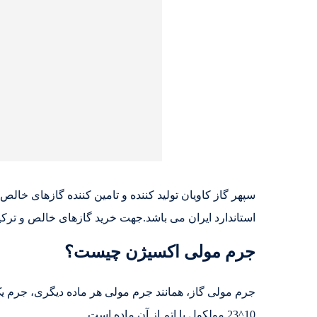
استاندارد ایران می باشد.جهت خرید گازهای خالص و ترک
جرم مولی اکسیژن چیست؟
10^23 مولکول یا اتم از آن ماده است.