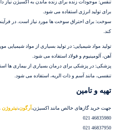
تنفس: موجودات زنده برای زنده ماندن به اکسیژن نیاز دار
برای تولید انرژی استفاده می شود.
سوخت: برای احتراق سوخت ها مورد نیاز است. در فرآیند
کند.
تولید مواد شیمیایی: در تولید بسیاری از مواد شیمیایی مو
آهن، آلومینیوم و فولاد استفاده می شود.
پزشکی: در پزشکی برای درمان بسیاری از بیماری ها استف
تنفسی، مانند آسم و ذات الریه، استفاده می شود.
تهیه و تامین
جهت خرید گازهای خالص مانند اکسیژن،
آرگون
،
نیتروژن
و
46835980 021
46837950 021