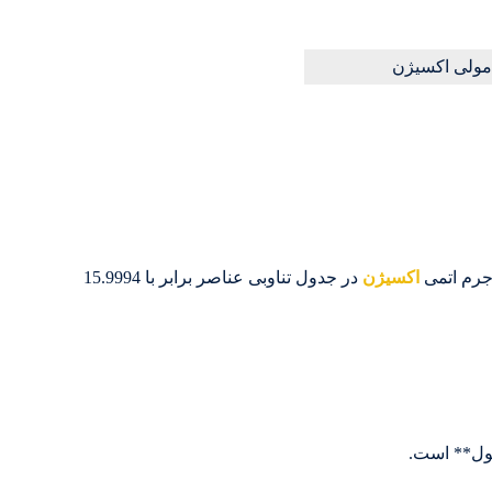
اکسیژن
در جدول تناوبی عناصر برابر با 15.9994