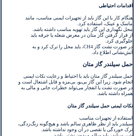
اقدامات احتیاطی
هنگام کار با این گاز باید از تجهیزات ایمنی مناسب، مانند
ماسک و عینک، استفاده کرد.
محل نگهداری این گاز باید تهویه مناسب داشته باشد.
از قرار گرفتن گاز متان در معرض شعله یا جرقه باید
جلوگیری کرد.
در صورت نشت گاز CH4، باید محل را ترک کرد و به
آتش‌نشانی اطلاع داد.
حمل سیلندر گاز متان
حمل سیلندر گاز متان باید با احتیاط و رعایت نکات ایمنی
انجام شود. زیرا این گاز بی‌بو، بی‌مزه و قابل اشتعال است و
در صورت نشت یا انفجار می‌تواند خطرات جانی و مالی به
همراه داشته باشد.
نکات ایمنی حمل سیلندر گاز متان
استفاده از تجهیزات مناسب
سیلندر باید از نظر ظاهری سالم باشد و هیچ‌گونه زنگ‌زدگی،
ترک خوردگی یا نقصی در آن وجود نداشته باشد.
شیر سیلندر باید سالم و بدون نشتی باشد.