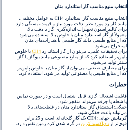
انتخاب منبع مناسب گاز استاندارد متان
انتخاب منبع مناسب گاز استاندارد CH4 به عوامل مختلفی،
مانند کاربرد مورد نظر، دقت مورد نیاز و قیمت، بستگی دارد.
برای کالیبراسیون تجهیزات اندازه‌گیری گاز با دقت بالا،
معمولاً از گاز استاندارد متان با خلوص بالا استفاده می‌شود
که از منابع طبیعی مانند گاز طبیعی یا هیدرات‌های متان
استخراج می‌شود.
برای تحقیقات علمی، می‌توان از گاز استاندارد
CH4
با خلوص
پایین‌تر استفاده کرد که از منابع مصنوعی مانند بیوگاز یا گاز
سنتز تولید می‌شود.
برای مصارف صنعتی، می‌توان از گاز متان با خلوص پایین‌تر
که از منابع طبیعی یا مصنوعی تولید می‌شود، استفاده کرد.
خطرات
قابلیت اشتعال: گازی قابل اشتعال است و در صورت تماس
با شعله یا جرقه می‌تواند منفجر شود.
خفگی: استنشاق گاز استاندارد متان در غلظت‌های بالا
می‌تواند باعث خفگی شود.
گرمایش جهانی: CH4 یک گاز گلخانه‌ای است و 25 برابر
قوی‌تر از
دی‌اکسید کربن
در گرم شدن کره زمین نقش دارد.