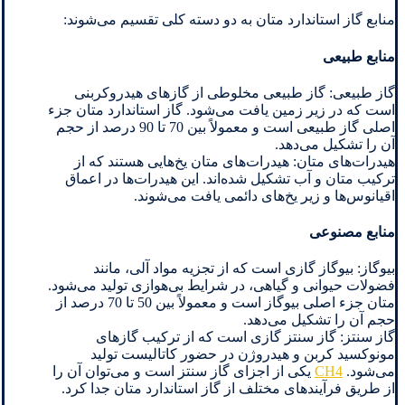
منابع گاز استاندارد متان به دو دسته کلی تقسیم می‌شوند:
منابع طبیعی
گاز طبیعی: گاز طبیعی مخلوطی از گازهای هیدروکربنی
است که در زیر زمین یافت می‌شود. گاز استاندارد متان جزء
اصلی گاز طبیعی است و معمولاً بین 70 تا 90 درصد از حجم
آن را تشکیل می‌دهد.
هیدرات‌های متان: هیدرات‌های متان یخ‌هایی هستند که از
ترکیب متان و آب تشکیل شده‌اند. این هیدرات‌ها در اعماق
اقیانوس‌ها و زیر یخ‌های دائمی یافت می‌شوند.
منابع مصنوعی
بیوگاز: بیوگاز گازی است که از تجزیه مواد آلی، مانند
فضولات حیوانی و گیاهی، در شرایط بی‌هوازی تولید می‌شود.
متان جزء اصلی بیوگاز است و معمولاً بین 50 تا 70 درصد از
حجم آن را تشکیل می‌دهد.
گاز سنتز: گاز سنتز گازی است که از ترکیب گازهای
مونوکسید کربن و هیدروژن در حضور کاتالیست تولید
می‌شود.
CH4
یکی از اجزای گاز سنتز است و می‌توان آن را
از طریق فرآیندهای مختلف از گاز استاندارد متان جدا کرد.