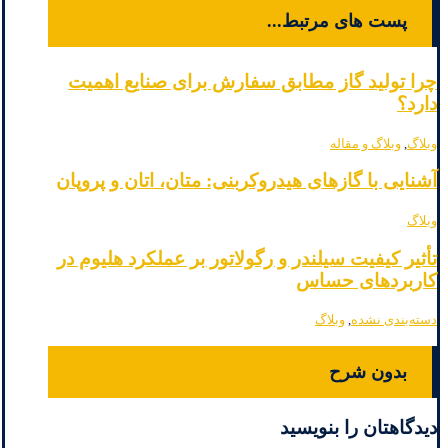
پست های مرتبط...
چرا تولید گاز مطابق سفارش برای صنایع اهمیت
دارد؟
وبلاگ
,
وبلاگ و مقاله
آشنایی با گازهای هیدروکربنی: متان، اتان و پروپان
وبلاگ
تأثیر کیفیت سیلندر و رگولاتور بر عملکرد هلیوم در
کاربردهای حساس
دسته‌بندی نشده
,
وبلاگ
بدون شرح
دیدگاهتان را بنویسید