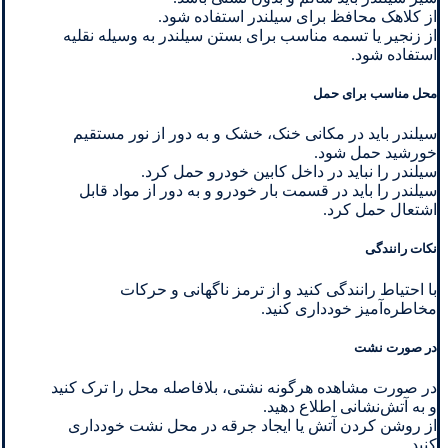
از کلاهک محافظ برای سیلندر استفاده شود.
از زنجیر یا تسمه مناسب برای بستن سیلندر به وسیله نقلیه
استفاده شود.
محل مناسب برای حمل
سیلندر باید در مکانی خنک، خشک و به دور از نور مستقیم
خورشید حمل شود.
سیلندر را نباید در داخل کابین خودرو حمل کرد.
سیلندر را باید در قسمت بار خودرو و به دور از مواد قابل
اشتعال حمل کرد.
نکات رانندگی
با احتیاط رانندگی کنید و از ترمز ناگهانی و حرکات
مخاطره‌آمیز خودداری کنید.
در صورت نشت
در صورت مشاهده هرگونه نشتی، بلافاصله محل را ترک کنید
و به آتش‌نشانی اطلاع دهید.
از روشن کردن آتش یا ایجاد جرقه در محل نشت خودداری
کنید.