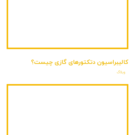
کالیبراسیون دتکتورهای گازی چیست؟
وبلاگ