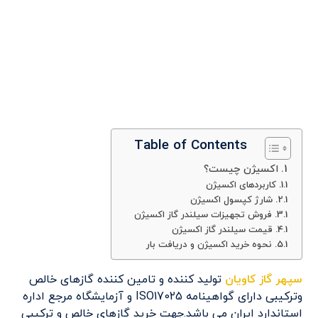
Table of Contents
اکسیژن چیست؟
کاربردهای اکسیژن
شارژ کپسول اکسیژن
فروش تجهیزات سیلندر گاز اکسیژن
قیمت سیلندر گاز اکسیژن
نحوه خرید اکسیژن و دریافت بار
سپهر گاز کاویان
تولید کننده و تامین کننده گازهای خالص
وترکیبی دارای گواهینامه ISO17025 و آزمایشگاه مرجع اداره
استاندارد ایران می باشد.جهت خرید گازهای خالص و ترکیبی