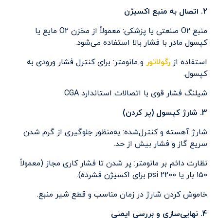
2. اتصال به منبع اکسیژن
منبع O2 صنعتی یا پزشکی: معمولاً از مخزن O2 مایع یا
کپسول مادر با فشار بالا استفاده می‌شود.
استفاده از
رگولاتور
و مانومتر: برای کنترل فشار ورودی به
کپسول.
شیلنگ فشار قوی با اتصالات استاندارد CGA
3. شارژ کپسول (پر کردن)
شارژ آهسته و کنترل‌شده: به‌منظور جلوگیری از گرم شدن
سریع گاز و فشار بیش از حد.
نظارت دائم بر مانومتر: پر شدن تا فشار کاری مجاز (معمولاً
150 بار یا 2200 psi برای اکسیژن فشرده).
خاموش کردن شارژ در زمان مناسب و قطع شیر منبع.
4. نهایی‌سازی و بررسی ایمنی