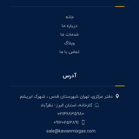
خانه
درباره ما
خدمات ما
وبلاگ
تماس با ما
آدرس
دفتر مرکزی، تهران شهرستان قدس ، شهرک ابریشم
کارخانه، استان البرز- نظرآباد
02146835980
09120253891
sale@kavianmixgas.com