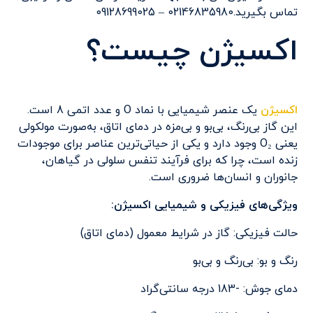
تماس بگیرید.02146835980 – 09128699025
اکسیژن چیست؟
اکسیژن
یک عنصر شیمیایی با نماد O و عدد اتمی 8 است.
این گاز بی‌رنگ، بی‌بو و بی‌مزه در دمای اتاق، به‌صورت مولکولی
یعنی O₂ وجود دارد و یکی از حیاتی‌ترین عناصر برای موجودات
زنده است، چرا که برای فرآیند تنفس سلولی در گیاهان،
جانوران و انسان‌ها ضروری است.
ویژگی‌های فیزیکی و شیمیایی اکسیژن:
حالت فیزیکی: گاز در شرایط معمول (دمای اتاق)
رنگ و بو: بی‌رنگ و بی‌بو
دمای جوش: -183 درجه سانتی‌گراد