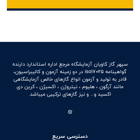
سپهر گاز کاویان آزمایشگاه مرجع اداره استاندارد دارنده
گواهینامه iso17025 در دو زمینه آزمون و کالیبراسیون،
قادر به تولید و آزمون انواع گازهای خالص آزمایشگاهی
مانند آرگون ، هلیوم ، نیتروژن ، اکسیژن ، کربن دی
اکسید و.... و نیز گازهای ترکیبی میباشد.
دسترسی سریع