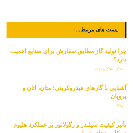
پست های مرتبط...
چرا تولید گاز مطابق سفارش برای صنایع اهمیت
دارد؟
وبلاگ
,
وبلاگ و مقاله
آشنایی با گازهای هیدروکربنی: متان، اتان و
پروپان
وبلاگ
تأثیر کیفیت سیلندر و رگولاتور بر عملکرد هلیوم
در کاربردهای حساس