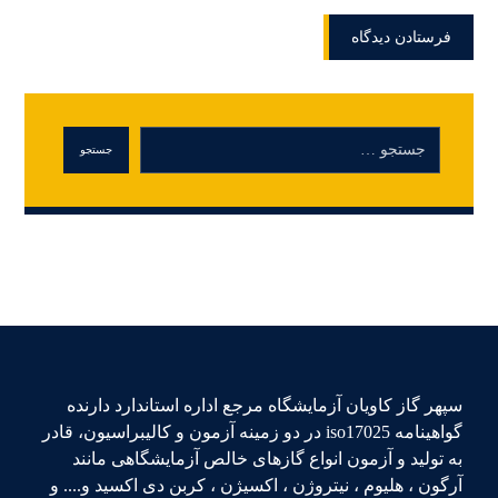
سپهر گاز کاویان آزمایشگاه مرجع اداره استاندارد دارنده
گواهینامه iso17025 در دو زمینه آزمون و کالیبراسیون، قادر
به تولید و آزمون انواع گازهای خالص آزمایشگاهی مانند
آرگون ، هلیوم ، نیتروژن ، اکسیژن ، کربن دی اکسید و.... و