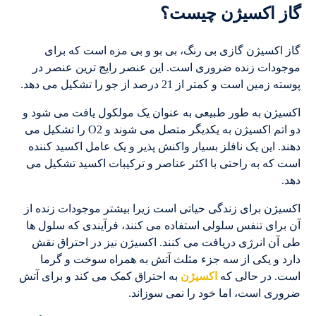
گاز اکسیژن چیست؟
گاز اکسیژن گازی بی رنگ، بی بو و بی مزه است که برای
موجودات زنده ضروری است. این عنصر رایج ترین عنصر در
پوسته زمین است و کمتر از 21 درصد از جو را تشکیل می دهد.
اکسیژن به طور طبیعی به عنوان یک مولکول یافت می شود و
دو اتم اکسیژن به یکدیگر متصل می شوند و O2 را تشکیل می
دهند. این یک نافلز بسیار واکنش پذیر و یک عامل اکسید کننده
است که به راحتی با اکثر عناصر و ترکیبات اکسید تشکیل می
دهد.
اکسیژن برای زندگی حیاتی است زیرا بیشتر موجودات زنده از
آن برای تنفس سلولی استفاده می کنند، فرآیندی که سلول ها
طی آن انرژی دریافت می کنند. اکسیژن نیز در احتراق نقش
دارد و یکی از سه جزء مثلث آتش به همراه سوخت و گرما
است. در حالی که
اکسیژن
به احتراق کمک می کند و برای آتش
ضروری است، اما خود را نمی سوزاند.