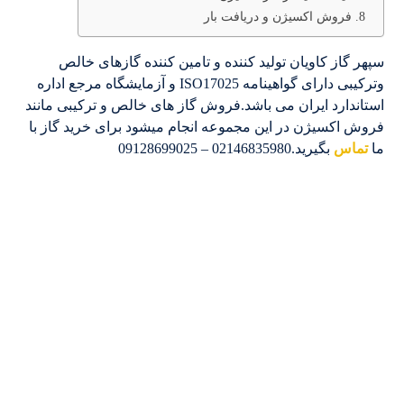
فروش اکسیژن و دریافت بار
سپهر گاز کاویان تولید کننده و تامین کننده گازهای خالص
وترکیبی دارای گواهینامه ISO17025 و آزمایشگاه مرجع اداره
استاندارد ایران می باشد.فروش گاز های خالص و ترکیبی مانند
فروش اکسیژن در این مجموعه انجام میشود برای خرید گاز با
ما
تماس
بگیرید.02146835980 – 09128699025