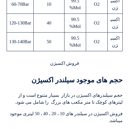
اکسی
99.5
60-70Bar
10
O2
ژن
Mol%
اکسی
99.5
120-130Bar
40
O2
ژن
Mol%
اکسی
99.5
130-140Bar
50
O2
ژن
Mol%
فروش اکسیژن
حجم های موجود سیلندر اکسیژن
حجم سیلندرهای اکسیژن در بازار بسیار متنوع است و از
لیترهای کوچک تا متر مکعب های بزرگ را شامل می شود.
فروش اکسیژن در سیلندر های 10 ، 20 ، 40 ، 50 لیتری موجود
میباشد.